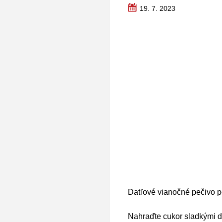
19. 7. 2023
Datľové vianočné pečivo p
Nahraďte cukor sladkými da