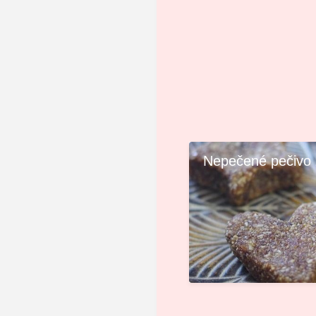
Nepečené pečivo z