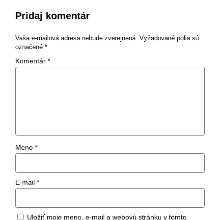
Pridaj komentár
Vaša e-mailová adresa nebude zverejnená.
Vyžadované polia sú
označené
*
Komentár
*
Meno
*
E-mail
*
Uložiť moje meno, e-mail a webovú stránku v tomto