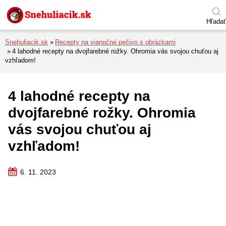
Preskočiť na menu
Preskočiť na obsah
Preskočiť na pätu
Hľadať
Snehuliacik.sk
Recepty na vianočné pečivo s obrázkami
4 lahodné recepty na dvojfarebné rožky. Ohromia vás svojou chuťou aj
vzhľadom!
4 lahodné recepty na
dvojfarebné rožky. Ohromia
vás svojou chuťou aj
vzhľadom!
6. 11. 2023