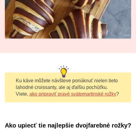
Ku káve môžete návšteve ponúknuť nielen tieto
lahodné croissanty, ale aj ďalšiu pochúťku.
Viete,
ako pripraviť pravé svätomartinské rožky
?
Ako upiecť tie najlepšie dvojfarebné rožky?