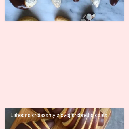
Lahodné croissanty z dvojfarebného cesta