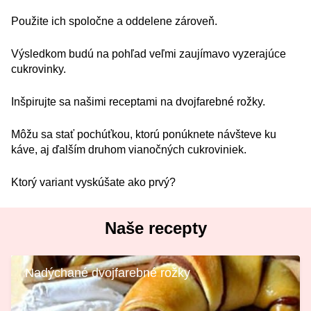
Použite ich spoločne a oddelene zároveň.
Výsledkom budú na pohľad veľmi zaujímavo vyzerajúce
cukrovinky.
Inšpirujte sa našimi receptami na dvojfarebné rožky.
Môžu sa stať pochúťkou, ktorú ponúknete návšteve ku
káve, aj ďalším druhom vianočných cukroviniek.
Ktorý variant vyskúšate ako prvý?
Naše recepty
Nadýchané dvojfarebné rožky