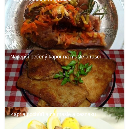
Najlepší pečený kapor na masle a rasci
Kapria pochúťka na masle a cesnaku