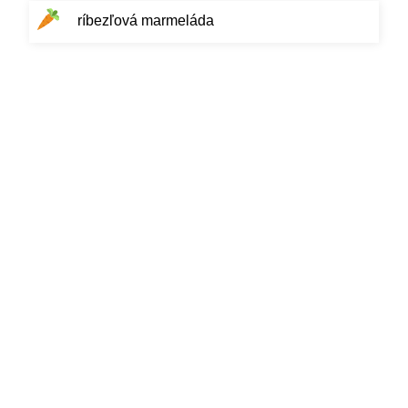
ríbezľová marmeláda