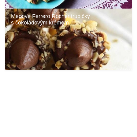
Medové Ferrero Rocher trubičky
s čokoládovým krémom