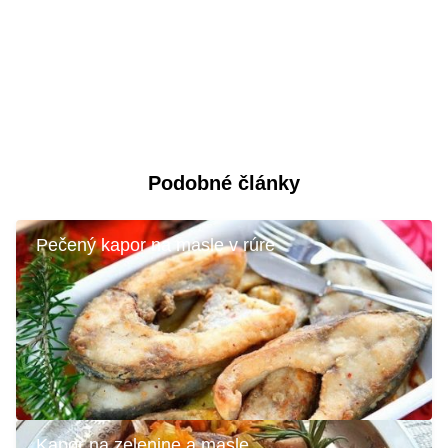
Podobné články
Pečený kapor na masle v rúre
Kapor na zelenine a masle