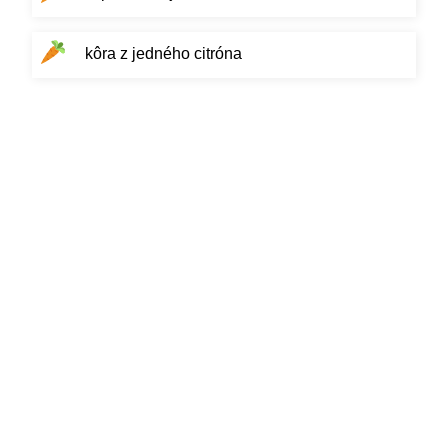
kôra z jedného citróna