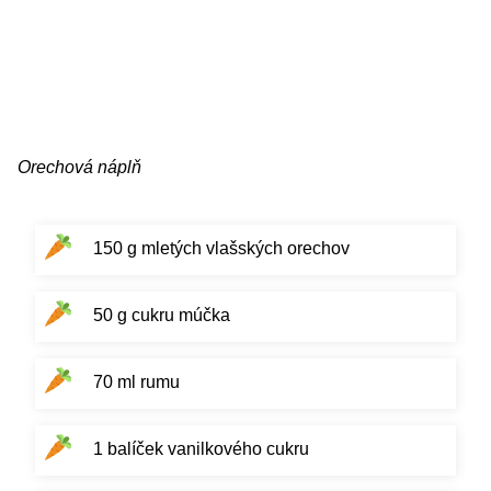
Orechová náplň
150 g mletých vlašských orechov
50 g cukru múčka
70 ml rumu
1 balíček vanilkového cukru