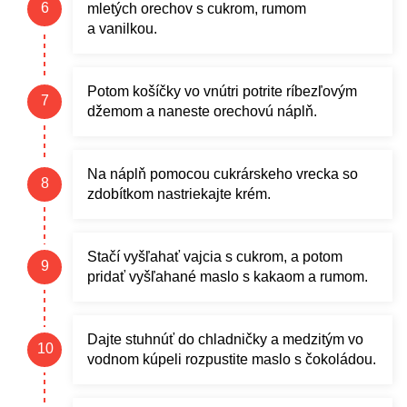
mletých orechov s cukrom, rumom
a vanilkou.
Potom košíčky vo vnútri potrite ríbezľovým
džemom a naneste orechovú náplň.
Na náplň pomocou cukrárskeho vrecka so
zdobítkom nastriekajte krém.
Stačí vyšľahať vajcia s cukrom, a potom
pridať vyšľahané maslo s kakaom a rumom.
Dajte stuhnúť do chladničky a medzitým vo
vodnom kúpeli rozpustite maslo s čokoládou.