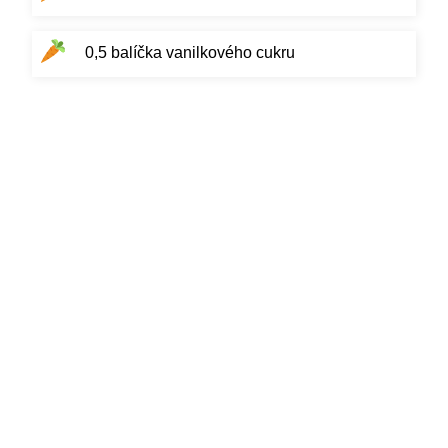
0,5 balíčka vanilkového cukru