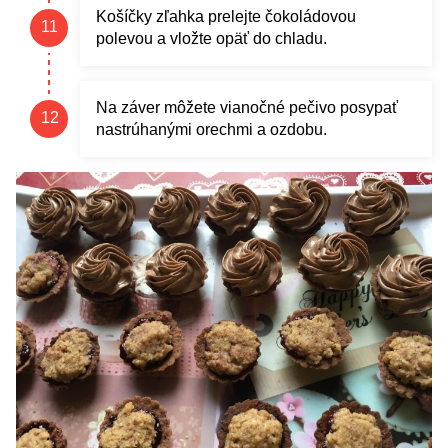
Košíčky zľahka prelejte čokoládovou
polevou a vložte opäť do chladu.
Na záver môžete vianočné pečivo posypať
nastrúhanými orechmi a ozdobu.