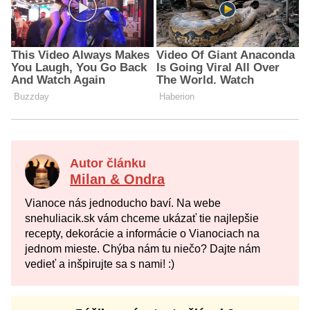
Autor článku
Milan & Ondra
Vianoce nás jednoducho baví. Na webe
snehuliacik.sk vám chceme ukázať tie najlepšie
recepty, dekorácie a informácie o Vianociach na
jednom mieste. Chýba nám tu niečo? Dajte nám
vedieť a inšpirujte sa s nami! :)