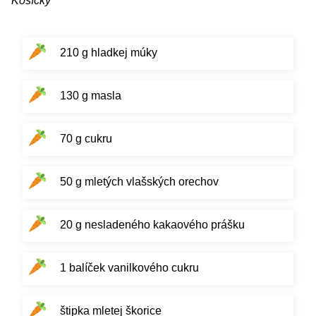
Košíčky
210 g hladkej múky
130 g masla
70 g cukru
50 g mletých vlašských orechov
20 g nesladeného kakaového prášku
1 balíček vanilkového cukru
štipka mletej škorice