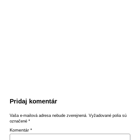
Pridaj komentár
Vaša e-mailová adresa nebude zverejnená.
Vyžadované polia sú
označené
*
Komentár
*