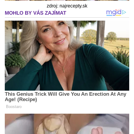
zdroj: najrecepty.sk