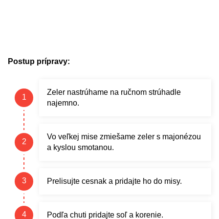
Postup prípravy:
Zeler nastrúhame na ručnom strúhadle
najemno.
Vo veľkej mise zmiešame zeler s majonézou
a kyslou smotanou.
Prelisujte cesnak a pridajte ho do misy.
Podľa chuti pridajte soľ a korenie.