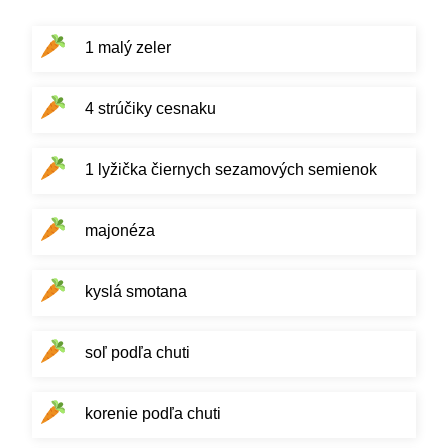
1 malý zeler
4 strúčiky cesnaku
1 lyžička čiernych sezamových semienok
majonéza
kyslá smotana
soľ podľa chuti
korenie podľa chuti