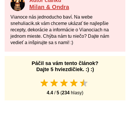
Autor článku
Milan & Ondra
Vianoce nás jednoducho baví. Na webe
snehuliacik.sk vám chceme ukázať tie najlepšie
recepty, dekorácie a informácie o Vianociach na
jednom mieste. Chýba nám tu niečo? Dajte nám
vedieť a inšpirujte sa s nami! :)
Páčil sa vám tento článok?
Dajte 5 hviezdičiek. :) :)
4.4
/
5
(
234
hlasy)