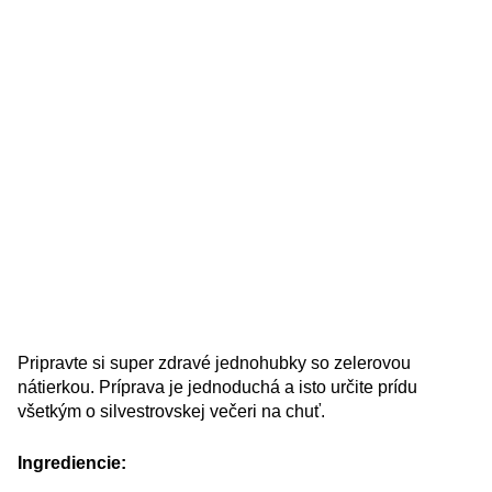
Pripravte si super zdravé jednohubky so zelerovou
nátierkou. Príprava je jednoduchá a isto určite prídu
všetkým o silvestrovskej večeri na chuť.
Ingrediencie: