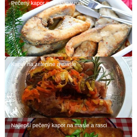
Pečený kapor na masle v rúre
Kapor na zelenine a masle
Najlepší pečený kapor na masle a rasci