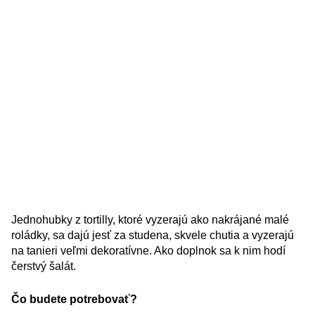
Jednohubky z tortilly, ktoré vyzerajú ako nakrájané malé
roládky, sa dajú jesť za studena, skvele chutia a vyzerajú
na tanieri veľmi dekoratívne. Ako doplnok sa k nim hodí
čerstvý šalát.
Čo budete potrebovať?