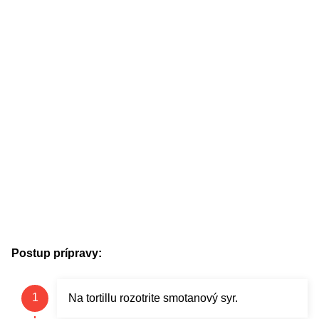
Postup prípravy:
Na tortillu rozotrite smotanový syr.