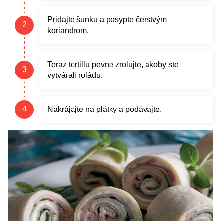
Pridajte šunku a posypte čerstvým
koriandrom.
Teraz tortillu pevne zrolujte, akoby ste
vytvárali roládu.
Nakrájajte na plátky a podávajte.