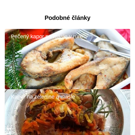
Podobné články
Pečený kapor na masle v rúre
Kapor na zelenine a masle