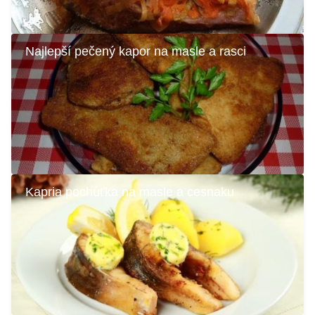
Najlepší pečený kapor na masle a rasci
Kapria pochúťka na masle a cesnaku