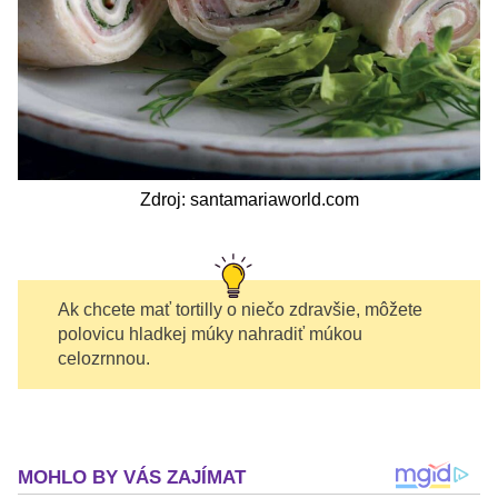
Zdroj: santamariaworld.com
Ak chcete mať tortilly o niečo zdravšie, môžete
polovicu hladkej múky nahradiť múkou
celozrnnou.