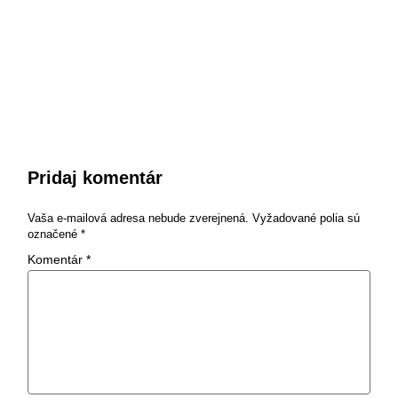
Pridaj komentár
Vaša e-mailová adresa nebude zverejnená.
Vyžadované polia sú
označené
*
Komentár
*