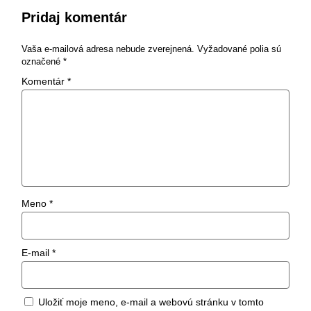
Pridaj komentár
Vaša e-mailová adresa nebude zverejnená.
Vyžadované polia sú
označené
*
Komentár
*
Meno
*
E-mail
*
Uložiť moje meno, e-mail a webovú stránku v tomto