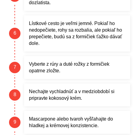
dozlatista.
Lístkové cesto je veľmi jemné. Pokiaľ ho
nedopečiete, rohy sa rozbalia, ale pokiaľ ho
prepečiete, budú sa z formičiek ťažko dávať
dole.
Vyberte z rúry a duté rožky z formičiek
opatrne zložte.
Nechajte vychladnúť a v medziobdobí si
pripravte kokosový krém.
Mascarpone alebo tvaroh vyšľahajte do
hladkej a krémovej konzistencie.