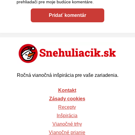
prehliadači pre moje budúce komentáre.
Ročná vianočná inšpirácia pre vaše zariadenia.
Kontakt
Zásady cookies
Recepty
Inšpirácia
Vianočné trhy
Vianočné prianie