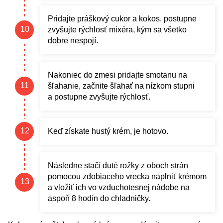
Pridajte práškový cukor a kokos, postupne
zvyšujte rýchlosť mixéra, kým sa všetko
dobre nespojí.
Nakoniec do zmesi pridajte smotanu na
šľahanie, začnite šľahať na nízkom stupni
a postupne zvyšujte rýchlosť.
Keď získate hustý krém, je hotovo.
Následne stačí duté rožky z oboch strán
pomocou zdobiaceho vrecka naplniť krémom
a vložiť ich vo vzduchotesnej nádobe na
aspoň 8 hodín do chladničky.