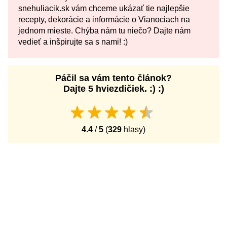
snehuliacik.sk vám chceme ukázať tie najlepšie
recepty, dekorácie a informácie o Vianociach na
jednom mieste. Chýba nám tu niečo? Dajte nám
vedieť a inšpirujte sa s nami! :)
Páčil sa vám tento článok?
Dajte 5 hviezdičiek. :) :)
4.4
/
5
(
329
hlasy)