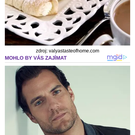
zdroj: valyastasteofhome.com