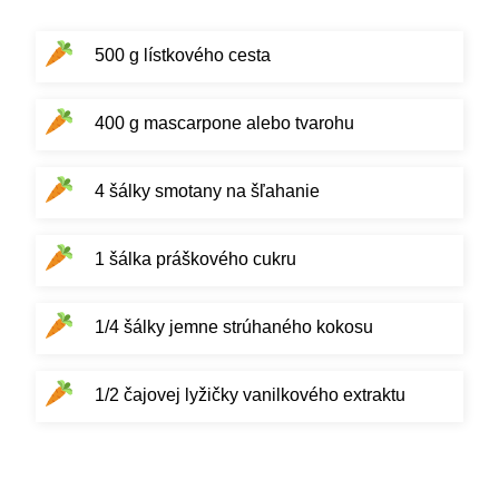
500 g lístkového cesta
400 g mascarpone alebo tvarohu
4 šálky smotany na šľahanie
1 šálka práškového cukru
1/4 šálky jemne strúhaného kokosu
1/2 čajovej lyžičky vanilkového extraktu