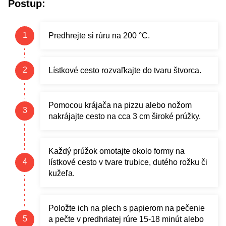
Postup:
Predhrejte si rúru na 200 °C.
Lístkové cesto rozvaľkajte do tvaru štvorca.
Pomocou krájača na pizzu alebo nožom
nakrájajte cesto na cca 3 cm široké prúžky.
Každý prúžok omotajte okolo formy na
lístkové cesto v tvare trubice, dutého rožku či
kužeľa.
Položte ich na plech s papierom na pečenie
a pečte v predhriatej rúre 15-18 minút alebo