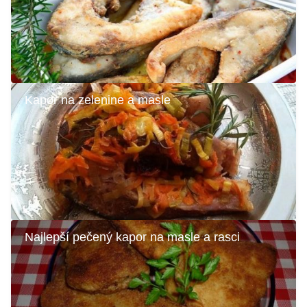
Kapor na zelenine a masle
Najlepší pečený kapor na masle a rasci