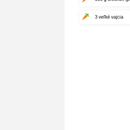
3 veľké vajcia