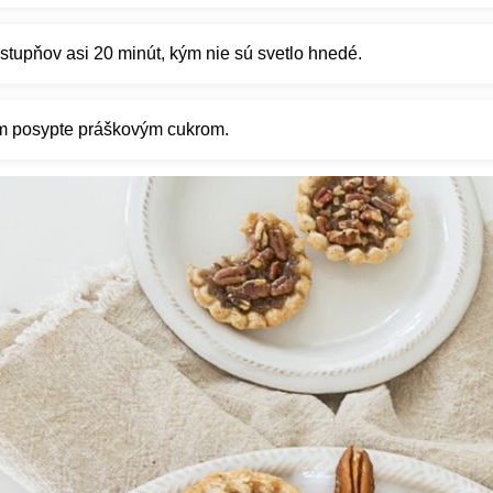
stupňov asi 20 minút, kým nie sú svetlo hnedé.
m posypte práškovým cukrom.