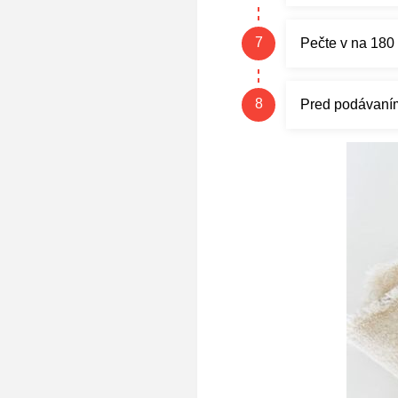
Pečte v na 180 
Pred podávaní