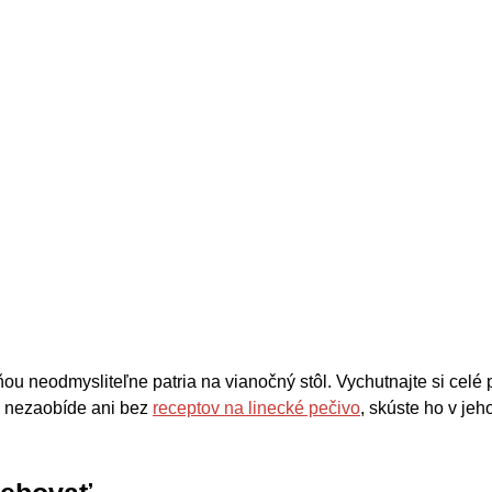
ou neodmysliteľne patria na vianočný stôl. Vychutnajte si celé
sa nezaobíde ani bez
receptov na linecké pečivo
, skúste ho v je