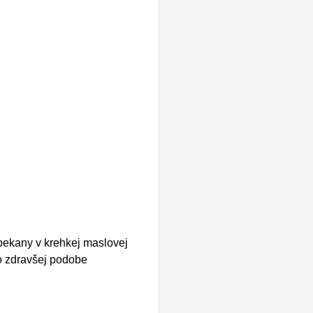
 pekany v krehkej maslovej
ho zdravšej podobe