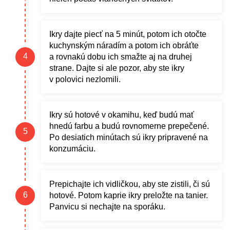
Ikry dajte piecť na 5 minút, potom ich otočte
kuchynským náradím a potom ich obráťte
a rovnakú dobu ich smažte aj na druhej
strane. Dajte si ale pozor, aby ste ikry
v polovici nezlomili.
Ikry sú hotové v okamihu, keď budú mať
hnedú farbu a budú rovnomerne prepečené.
Po desiatich minútach sú ikry pripravené na
konzumáciu.
Prepichajte ich vidličkou, aby ste zistili, či sú
hotové. Potom kaprie ikry preložte na tanier.
Panvicu si nechajte na sporáku.