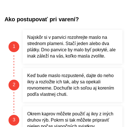
Ako postupovať pri varení?
Najskôr si v panvici rozohrejte maslo na
strednom plameni. Stačí jeden alebo dva
plátky. Dno panvice by malo byť pokryté, ale
inak záleží na vás, koľko masla zvolíte.
Keď bude maslo rozpustené, dajte do neho
ikry a rozložte ich tak, aby sa opekali
rovnomerne. Dochuťte ich soľou aj korením
podľa vlastnej chuti.
Okrem kaprov môžete použiť aj ikry z iných
druhov rýb. Pokrm si tak môžete pripraviť
nielen počas vianočných sviatkov.