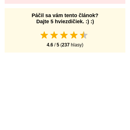
Páčil sa vám tento článok?
Dajte 5 hviezdičiek. :) :)
4.6
/
5
(
237
hlasy)