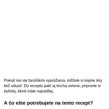
Pokiaľ nie ste fanúšikmi vyprážania, môžete si kaprie ikry
tiež udusiť. Do receptu patrí aj trocha zelene, pripravte si
bylinky, ktoré máte najradšej.
A čo ešte potrebujete na tento recept?