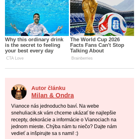
Autor článku
Milan & Ondra
Vianoce nás jednoducho baví. Na webe
snehuliacik.sk vám chceme ukázať tie najlepšie
recepty, dekorácie a informácie o Vianociach na
jednom mieste. Chýba nám tu niečo? Dajte nám
vedieť a inšpirujte sa s nami! :)