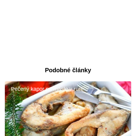
Podobné články
Pečený kapor na masle v rúre