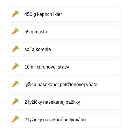
450 g kaprích ikier
55 g masla
soľ a korenie
10 ml citrónovej šťavy
lyžicu nasekanej petržlenovej vňate
2 lyžičky nasekanej pažítky
2 lyžičky nasekaného tymiánu