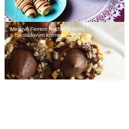
Medové Ferrero Rocher trubičky
s čokoládovým krémom