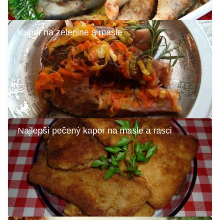
Kapor na zelenine a masle
Najlepší pečený kapor na masle a rasci