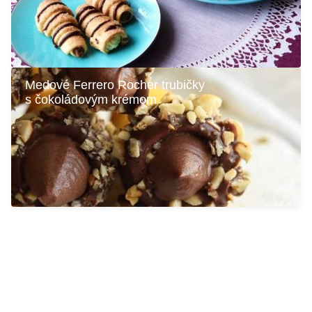
Medové Ferrero Rocher trubičky
s čokoládovým krémom