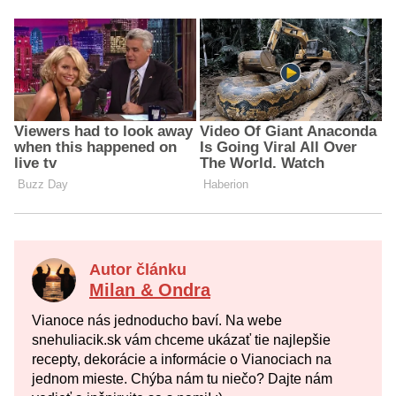
Autor článku
Milan & Ondra
Vianoce nás jednoducho baví. Na webe
snehuliacik.sk vám chceme ukázať tie najlepšie
recepty, dekorácie a informácie o Vianociach na
jednom mieste. Chýba nám tu niečo? Dajte nám