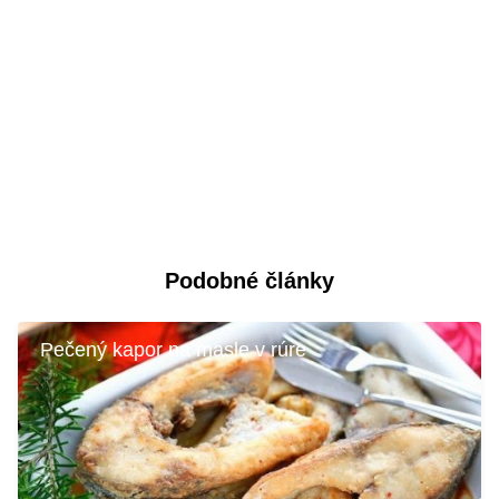
Podobné články
Pečený kapor na masle v rúre