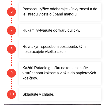
Pomocou lyžice odoberajte kúsky zmesi a do
jej stredu vložte olúpanú mandľu.
Rukami vytvarujte do tvaru guličky.
Rovnakým spôsobom postupujte, kým
nespracujete všetko cesto.
Každú Rafaelo guličku nakoniec obaľte
v strúhanom kokose a vložte do papierových
košíčkov.
Skladujte v chlade.