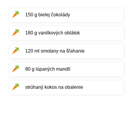
150 g bielej čokolády
180 g vanilkových oblátok
120 ml smotany na šľahanie
80 g lúpaných mandlí
strúhaný kokos na obalenie