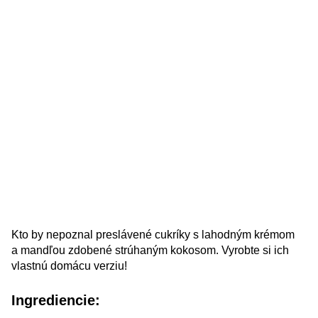
Kto by nepoznal preslávené cukríky s lahodným krémom
a mandľou zdobené strúhaným kokosom. Vyrobte si ich
vlastnú domácu verziu!
Ingrediencie: