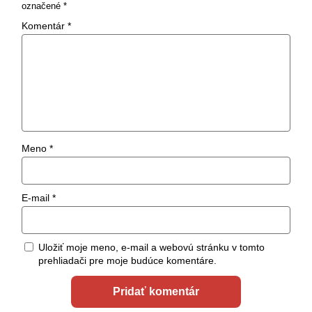
označené
*
Komentár
*
Meno
*
E-mail
*
Uložiť moje meno, e-mail a webovú stránku v tomto
prehliadači pre moje budúce komentáre.