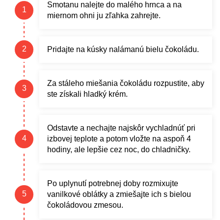
Smotanu nalejte do malého hrnca a na
miernom ohni ju zľahka zahrejte.
Pridajte na kúsky nalámanú bielu čokoládu.
Za stáleho miešania čokoládu rozpustite, aby
ste získali hladký krém.
Odstavte a nechajte najskôr vychladnúť pri
izbovej teplote a potom vložte na aspoň 4
hodiny, ale lepšie cez noc, do chladničky.
Po uplynutí potrebnej doby rozmixujte
vanilkové oblátky a zmiešajte ich s bielou
čokoládovou zmesou.