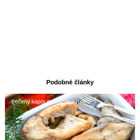
Podobné články
Pečený kapor na masle v rúre