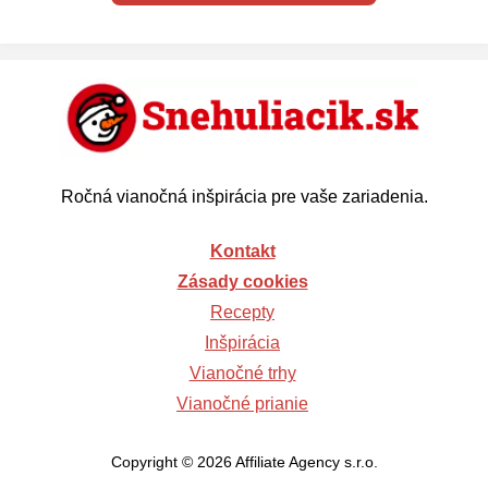
Ročná vianočná inšpirácia pre vaše zariadenia.
Kontakt
Zásady cookies
Recepty
Inšpirácia
Vianočné trhy
Vianočné prianie
Copyright © 2026 Affiliate Agency s.r.o.