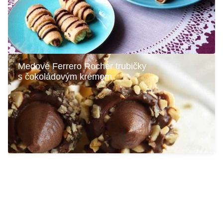
Medové Ferrero Rocher trubičky
s čokoládovým krémom