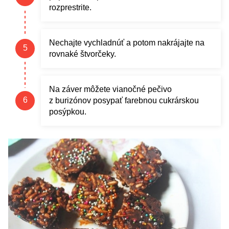
rozprestrite.
Nechajte vychladnúť a potom nakrájajte na
rovnaké štvorčeky.
Na záver môžete vianočné pečivo
z burizónov posypať farebnou cukrárskou
posýpkou.