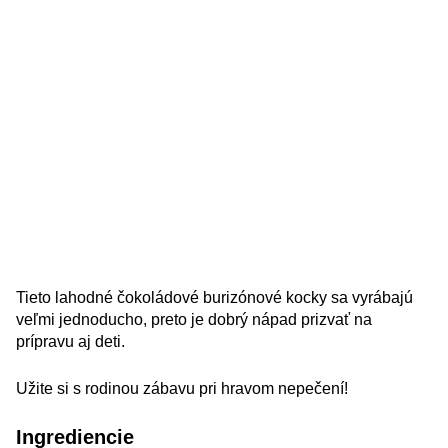
Tieto lahodné čokoládové burizónové kocky sa vyrábajú
veľmi jednoducho, preto je dobrý nápad prizvať na
prípravu aj deti.
Užite si s rodinou zábavu pri hravom nepečení!
Ingrediencie