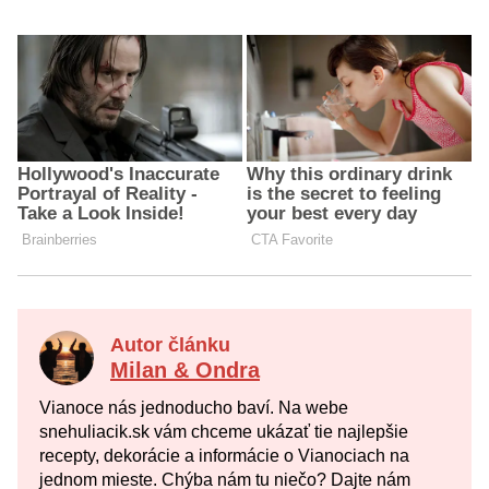
Autor článku
Milan & Ondra
Vianoce nás jednoducho baví. Na webe
snehuliacik.sk vám chceme ukázať tie najlepšie
recepty, dekorácie a informácie o Vianociach na
jednom mieste. Chýba nám tu niečo? Dajte nám