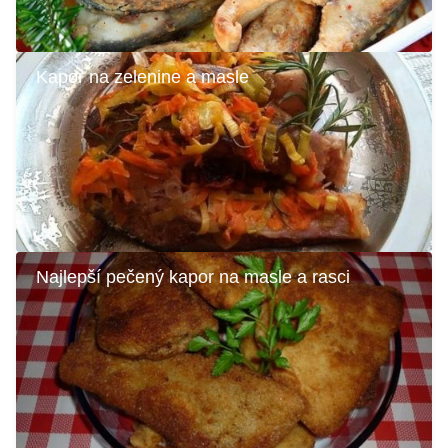
Kapor na zelenine a masle
Najlepší pečený kapor na masle a rasci