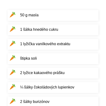
50 g masla
1 šálka hnedého cukru
1 lyžička vanilkového extraktu
štipka soli
2 lyžice kakaového prášku
¼ šálky čokoládových lupienkov
2 šálky burizónov