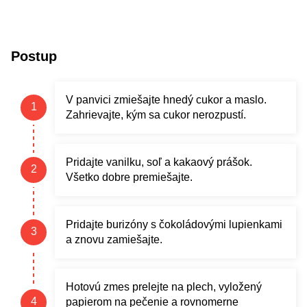
Postup
V panvici zmiešajte hnedý cukor a maslo.
Zahrievajte, kým sa cukor nerozpustí.
Pridajte vanilku, soľ a kakaový prášok.
Všetko dobre premiešajte.
Pridajte burizóny s čokoládovými lupienkami
a znovu zamiešajte.
Hotovú zmes prelejte na plech, vyložený
papierom na pečenie a rovnomerne