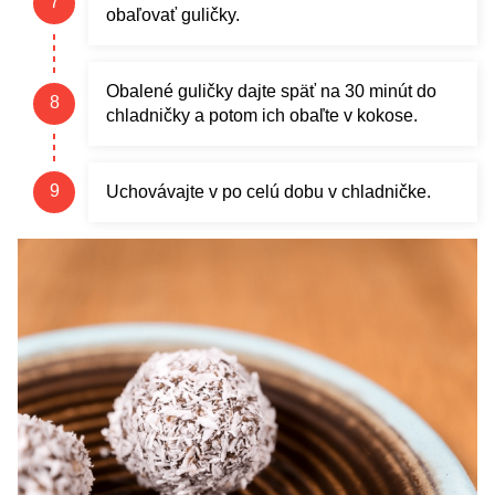
obaľovať guličky.
Obalené guličky dajte späť na 30 minút do
chladničky a potom ich obaľte v kokose.
Uchovávajte v po celú dobu v chladničke.