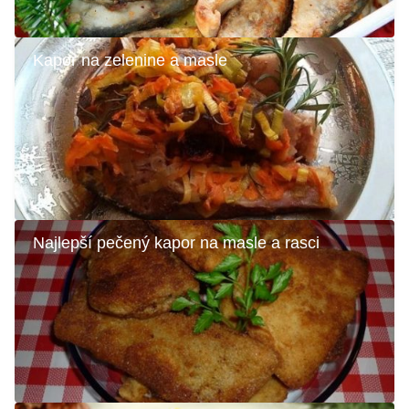
Kapor na zelenine a masle
Najlepší pečený kapor na masle a rasci