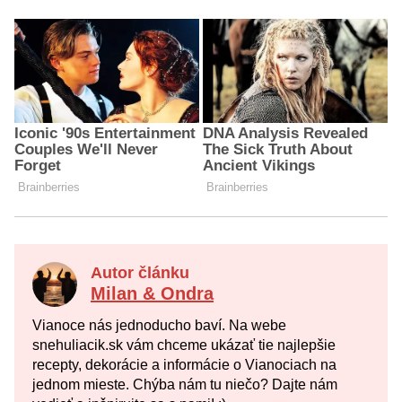
Autor článku
Milan & Ondra
Vianoce nás jednoducho baví. Na webe
snehuliacik.sk vám chceme ukázať tie najlepšie
recepty, dekorácie a informácie o Vianociach na
jednom mieste. Chýba nám tu niečo? Dajte nám