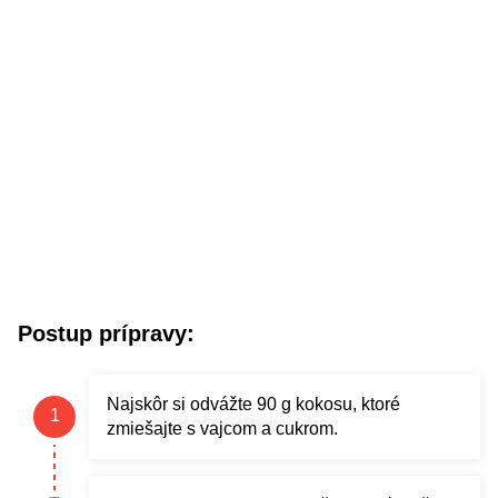
Postup prípravy:
Najskôr si odvážte 90 g kokosu, ktoré
zmiešajte s vajcom a cukrom.