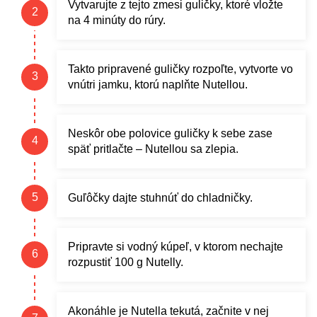
Vytvarujte z tejto zmesi guličky, ktoré vložte
na 4 minúty do rúry.
Takto pripravené guličky rozpoľte, vytvorte vo
vnútri jamku, ktorú naplňte Nutellou.
Neskôr obe polovice guličky k sebe zase
späť pritlačte – Nutellou sa zlepia.
Guľôčky dajte stuhnúť do chladničky.
Pripravte si vodný kúpeľ, v ktorom nechajte
rozpustiť 100 g Nutelly.
Akonáhle je Nutella tekutá, začnite v nej