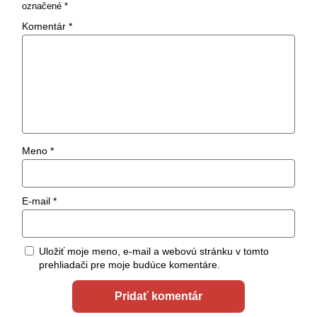
označené
*
Komentár
*
Meno
*
E-mail
*
Uložiť moje meno, e-mail a webovú stránku v tomto
prehliadači pre moje budúce komentáre.