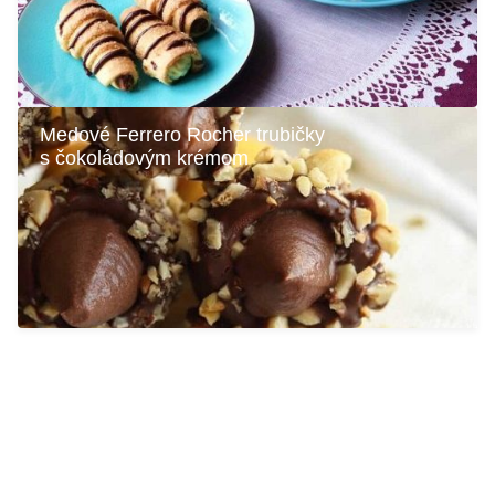
Medové Ferrero Rocher trubičky
s čokoládovým krémom