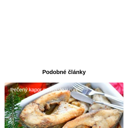
Podobné články
Pečený kapor na masle v rúre