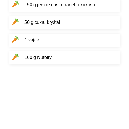
150 g jemne nastrúhaného kokosu
50 g cukru kryštál
1 vajce
160 g Nutelly