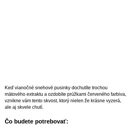
Keď vianočné snehové pusinky dochutíte trochou
mätového extraktu a ozdobíte prúžkami červeného farbiva,
vznikne vám tento skvost, ktorý nielen že krásne vyzerá,
ale aj skvele chutí.
Čo budete potrebovať: