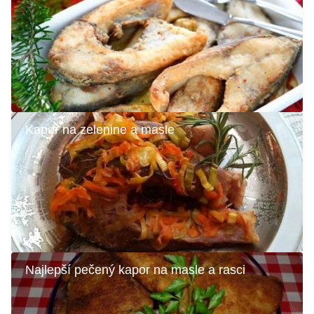
Kapor na zelenine a masle
Najlepší pečený kapor na masle a rasci