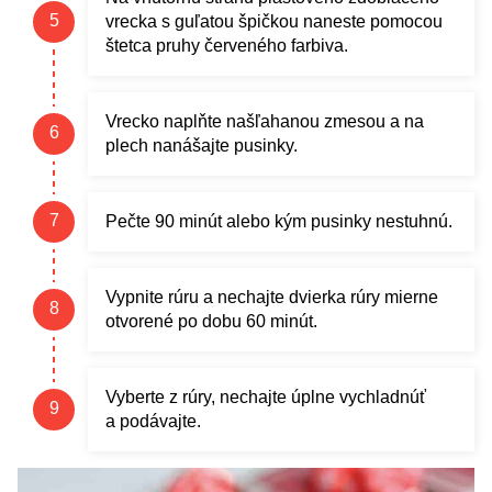
vrecka s guľatou špičkou naneste pomocou
štetca pruhy červeného farbiva.
Vrecko naplňte našľahanou zmesou a na
plech nanášajte pusinky.
Pečte 90 minút alebo kým pusinky nestuhnú.
Vypnite rúru a nechajte dvierka rúry mierne
otvorené po dobu 60 minút.
Vyberte z rúry, nechajte úplne vychladnúť
a podávajte.