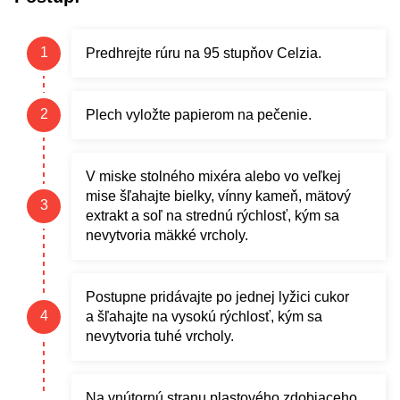
Predhrejte rúru na 95 stupňov Celzia.
Plech vyložte papierom na pečenie.
V miske stolného mixéra alebo vo veľkej
mise šľahajte bielky, vínny kameň, mätový
extrakt a soľ na strednú rýchlosť, kým sa
nevytvoria mäkké vrcholy.
Postupne pridávajte po jednej lyžici cukor
a šľahajte na vysokú rýchlosť, kým sa
nevytvoria tuhé vrcholy.
Na vnútornú stranu plastového zdobiaceho