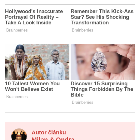
Autor článku
Milan & Ondra