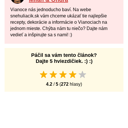
Vianoce nás jednoducho baví. Na webe
snehuliacik.sk vám chceme ukázať tie najlepšie
recepty, dekorácie a informácie o Vianociach na
jednom mieste. Chýba nám tu niečo? Dajte nám
vedieť a inšpirujte sa s nami! :)
Páčil sa vám tento článok?
Dajte 5 hviezdičiek. :) :)
4.2
/
5
(
272
hlasy)