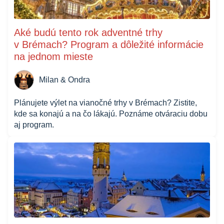
Aké budú tento rok adventné trhy
v Brémach? Program a dôležité informácie
na jednom mieste
Milan & Ondra
Plánujete výlet na vianočné trhy v Brémach? Zistite,
kde sa konajú a na čo lákajú. Poznáme otváraciu dobu
aj program.