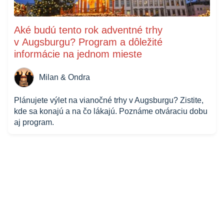
Aké budú tento rok adventné trhy
v Augsburgu? Program a dôležité
informácie na jednom mieste
Milan & Ondra
Plánujete výlet na vianočné trhy v Augsburgu? Zistite,
kde sa konajú a na čo lákajú. Poznáme otváraciu dobu
aj program.