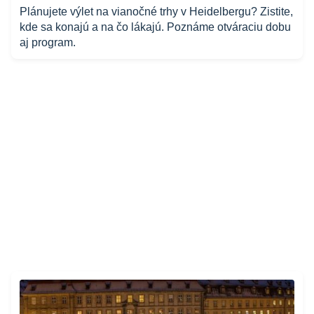
Plánujete výlet na vianočné trhy v Heidelbergu? Zistite,
kde sa konajú a na čo lákajú. Poznáme otváraciu dobu
aj program.