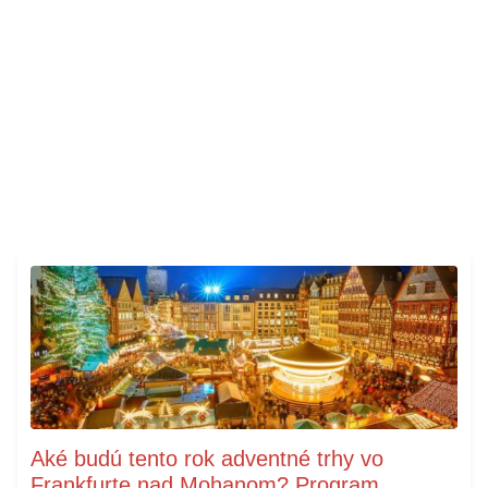
Aké budú tento rok adventné trhy vo
Frankfurte nad Mohanom? Program