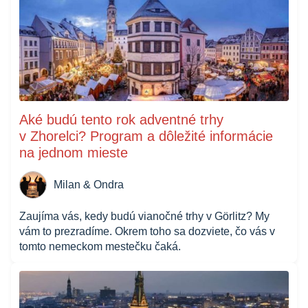
Aké budú tento rok adventné trhy
v Zhorelci? Program a dôležité informácie
na jednom mieste
Milan & Ondra
Zaujíma vás, kedy budú vianočné trhy v Görlitz? My
vám to prezradíme. Okrem toho sa dozviete, čo vás v
tomto nemeckom mestečku čaká.