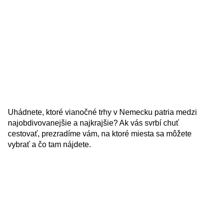
Uhádnete, ktoré vianočné trhy v Nemecku patria medzi
najobdivovanejšie a najkrajšie? Ak vás svrbí chuť
cestovať, prezradíme vám, na ktoré miesta sa môžete
vybrať a čo tam nájdete.