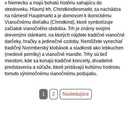
v Nemecku a majú bohatú históriu sahajúcu do
stredoveku. Hlavný trh, Christkindlesmarkt, sa nachádza
na námestí Hauptmarkt a je domovom k ikonickému
Vianočnému dieťatku (Christkind), ktoré symbolizuje
začiatok vianočného obdobia. Trh je známy svojimi
drevenými stánkami, na ktorých nájdete tradičné vianočné
darčeky, hračky a jedinečné ozdoby. Nemôžete vynechať
tradičný Norimberský klobások a sladkosti ako lebkuchen
(medové perníky) a vianočné mandle. Trhy sú tiež
miestom, kde sa konajú tradičné koncerty, divadelné
predstavenia a súťaže, ktoré pridávajú kultúrnu hodnotu
tomuto výnimočnému vianočnému podujatiu.
1
2
Nasledujúce