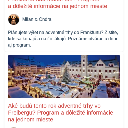
a dôležité informácie na jednom mieste
Milan & Ondra
Plánujete výlet na adventné trhy do Frankfurtu? Zistite,
kde sa konajú a na čo lákajú. Poznáme otváraciu dobu
aj program.
Aké budú tento rok adventné trhy vo
Freibergu? Program a dôležité informácie
na jednom mieste