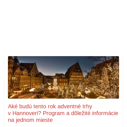
Aké budú tento rok adventné trhy
v Hannoveri? Program a dôležité informácie
na jednom mieste