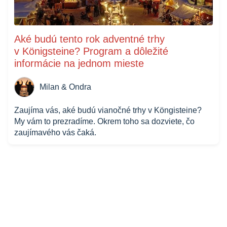
Aké budú tento rok adventné trhy
v Königsteine? Program a dôležité
informácie na jednom mieste
Milan & Ondra
Zaujíma vás, aké budú vianočné trhy v Köngisteine?
My vám to prezradíme. Okrem toho sa dozviete, čo
zaujímavého vás čaká.