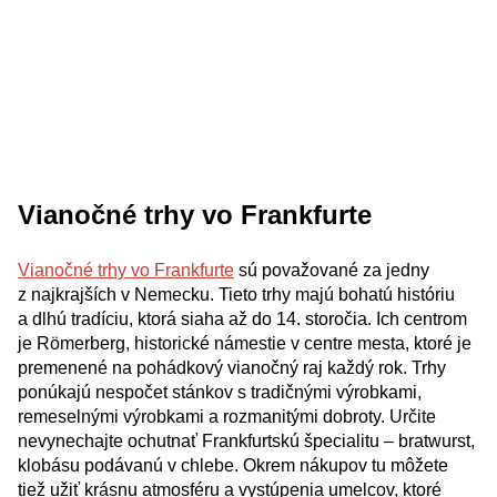
Vianočné trhy vo Frankfurte
Vianočné trhy vo Frankfurte
sú považované za jedny
z najkrajších v Nemecku. Tieto trhy majú bohatú históriu
a dlhú tradíciu, ktorá siaha až do 14. storočia. Ich centrom
je Römerberg, historické námestie v centre mesta, ktoré je
premenené na pohádkový vianočný raj každý rok. Trhy
ponúkajú nespočet stánkov s tradičnými výrobkami,
remeselnými výrobkami a rozmanitými dobroty. Určite
nevynechajte ochutnať Frankfurtskú špecialitu – bratwurst,
klobásu podávanú v chlebe. Okrem nákupov tu môžete
tiež užiť krásnu atmosféru a vystúpenia umelcov, ktoré