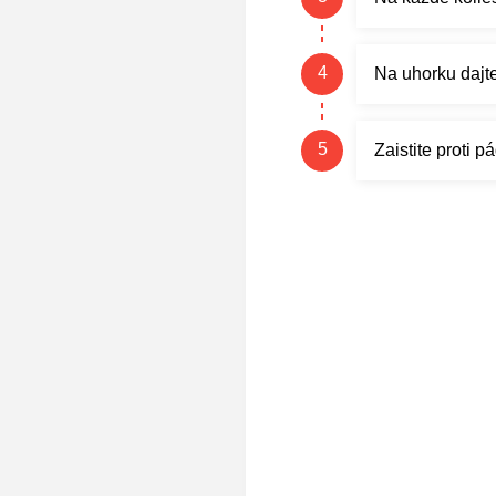
Na uhorku dajt
Zaistite proti 