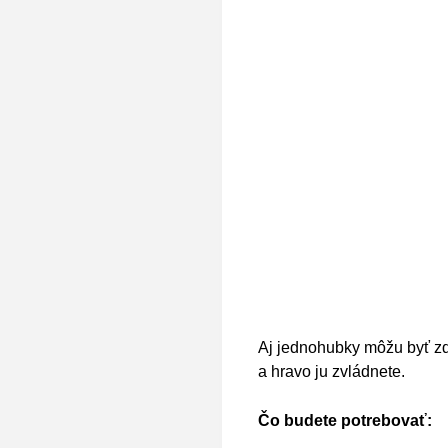
Aj jednohubky môžu byť zdr
a hravo ju zvládnete.
Čo budete potrebovať: