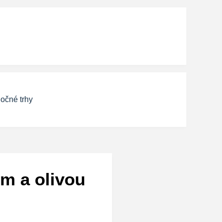
očné trhy
m a olivou