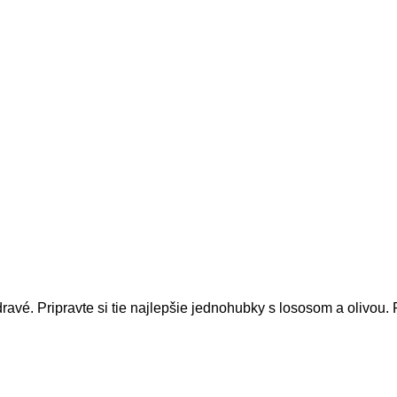
avé. Pripravte si tie najlepšie jednohubky s lososom a olivou.