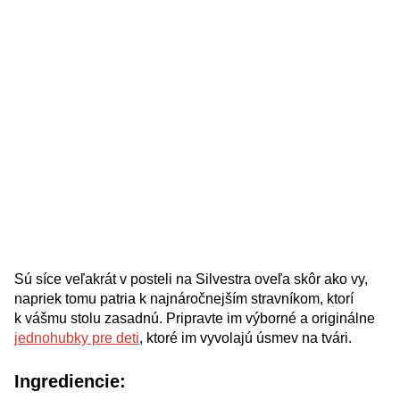
Sú síce veľakrát v posteli na Silvestra oveľa skôr ako vy,
napriek tomu patria k najnáročnejším stravníkom, ktorí
k vášmu stolu zasadnú. Pripravte im výborné a originálne
jednohubky pre deti
, ktoré im vyvolajú úsmev na tvári.
Ingrediencie: