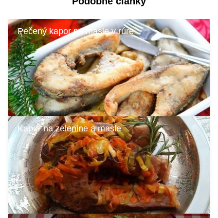
Podobné články
Pečený kapor na masle v rúre
Kapor na zelenine a masle