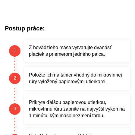
Postup práce:
Z hovädzieho mäsa vytvarujte dvanásť
placiek s priemerom jedného palca.
Položte ich na tanier vhodný do mikrovlnnej
rúry vyložený papierovými utierkami.
Prikryte ďalšou papierovou utierkou,
mikrovlnnú rúru zapnite na najvyšší výkon na
1 minútu, kým mäso nezmení farbu.