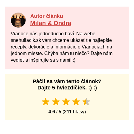
Autor článku
Milan & Ondra
Vianoce nás jednoducho baví. Na webe
snehuliacik.sk vám chceme ukázať tie najlepšie
recepty, dekorácie a informácie o Vianociach na
jednom mieste. Chýba nám tu niečo? Dajte nám
vedieť a inšpirujte sa s nami! :)
Páčil sa vám tento článok?
Dajte 5 hviezdičiek. :) :)
4.6
/
5
(
211
hlasy)