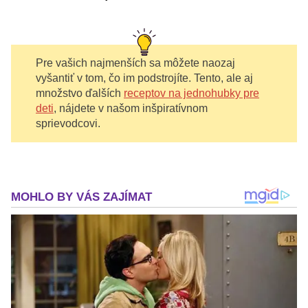
Pre vašich najmenších sa môžete naozaj
vyšantiť v tom, čo im podstrojíte. Tento, ale aj
množstvo ďalších
receptov na jednohubky pre
deti
, nájdete v našom inšpiratívnom
sprievodcovi.