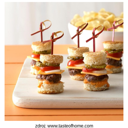
zdroj: www.tasteofhome.com