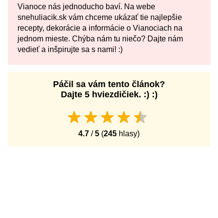
Vianoce nás jednoducho baví. Na webe
snehuliacik.sk vám chceme ukázať tie najlepšie
recepty, dekorácie a informácie o Vianociach na
jednom mieste. Chýba nám tu niečo? Dajte nám
vedieť a inšpirujte sa s nami! :)
Páčil sa vám tento článok?
Dajte 5 hviezdičiek. :) :)
4.7
/
5
(
245
hlasy)