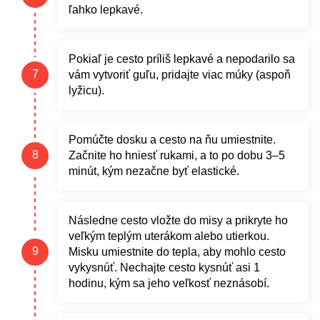
ľahko lepkavé.
Pokiaľ je cesto príliš lepkavé a nepodarilo sa
vám vytvoriť guľu, pridajte viac múky (aspoň
lyžicu).
Pomúčte dosku a cesto na ňu umiestnite.
Začnite ho hniesť rukami, a to po dobu 3–5
minút, kým nezačne byť elastické.
Následne cesto vložte do misy a prikryte ho
veľkým teplým uterákom alebo utierkou.
Misku umiestnite do tepla, aby mohlo cesto
vykysnúť. Nechajte cesto kysnúť asi 1
hodinu, kým sa jeho veľkosť neznásobí.