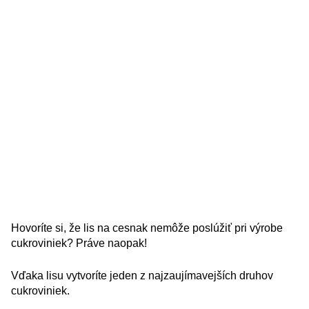
Hovoríte si, že lis na cesnak nemôže poslúžiť pri výrobe
cukroviniek? Práve naopak!
Vďaka lisu vytvoríte jeden z najzaujímavejších druhov
cukroviniek.