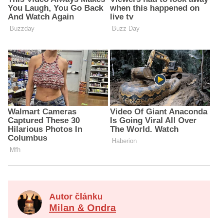
Autor článku
Milan & Ondra