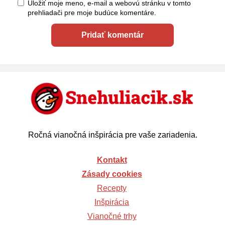
Uložiť moje meno, e-mail a webovú stránku v tomto
prehliadači pre moje budúce komentáre.
Ročná vianočná inšpirácia pre vaše zariadenia.
Kontakt
Zásady cookies
Recepty
Inšpirácia
Vianočné trhy