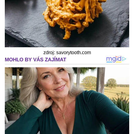
zdroj: savorytooth.com