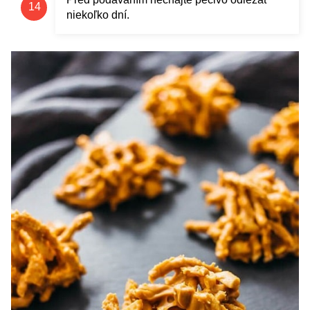
niekoľko dní.