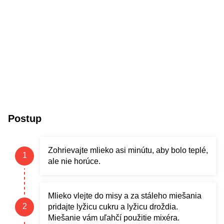
Postup
Zohrievajte mlieko asi minútu, aby bolo teplé,
ale nie horúce.
Mlieko vlejte do misy a za stáleho miešania
pridajte lyžicu cukru a lyžicu droždia.
Miešanie vám uľahčí použitie mixéra.