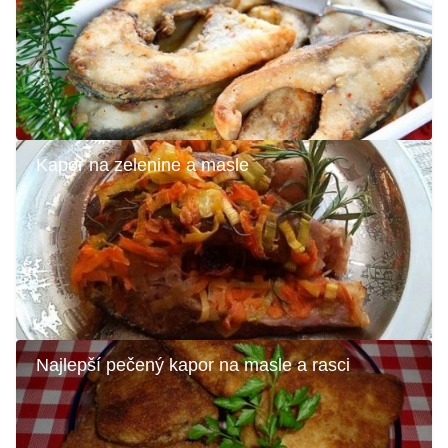
Kapor na zelenine a masle
Najlepší pečený kapor na masle a rasci