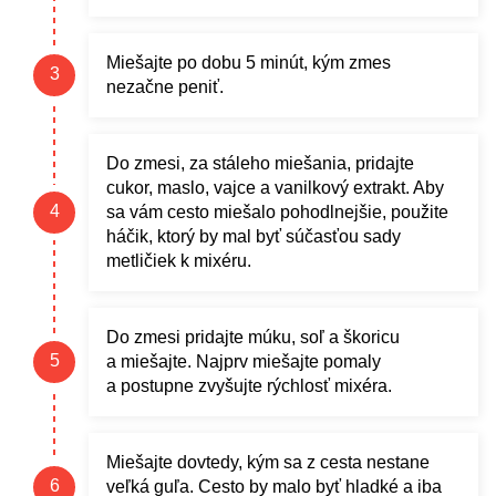
Miešajte po dobu 5 minút, kým zmes
nezačne peniť.
Do zmesi, za stáleho miešania, pridajte
cukor, maslo, vajce a vanilkový extrakt. Aby
sa vám cesto miešalo pohodlnejšie, použite
háčik, ktorý by mal byť súčasťou sady
metličiek k mixéru.
Do zmesi pridajte múku, soľ a škoricu
a miešajte. Najprv miešajte pomaly
a postupne zvyšujte rýchlosť mixéra.
Miešajte dovtedy, kým sa z cesta nestane
veľká guľa. Cesto by malo byť hladké a iba