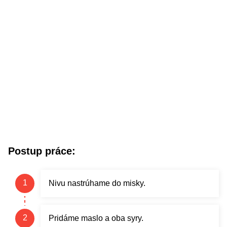
Postup práce:
Nivu nastrúhame do misky.
Pridáme maslo a oba syry.