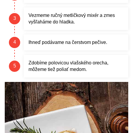
Vezmeme ručný metličkový mixér a zmes
vyšľaháme do hladka.
Ihneď podávame na čerstvom pečive.
Zdobíme polovicou vlašského orecha,
môžeme tiež poliať medom.