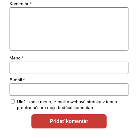
Komentár
*
Meno
*
E-mail
*
Uložiť moje meno, e-mail a webovú stránku v tomto
prehliadači pre moje budúce komentáre.