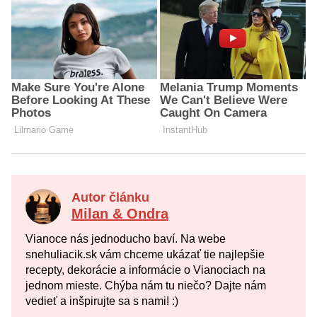
Autor článku
Milan & Ondra
Vianoce nás jednoducho baví. Na webe
snehuliacik.sk vám chceme ukázať tie najlepšie
recepty, dekorácie a informácie o Vianociach na
jednom mieste. Chýba nám tu niečo? Dajte nám
vedieť a inšpirujte sa s nami! :)