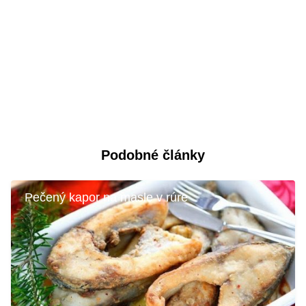
Podobné články
Pečený kapor na masle v rúre