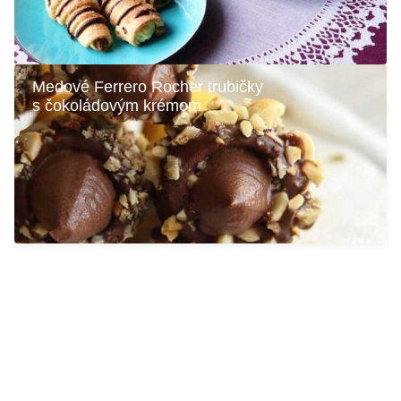
Medové Ferrero Rocher trubičky
s čokoládovým krémom