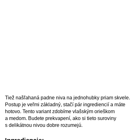
Tiež našľahaná padne niva na jednohubky priam skvele.
Postup je veľmi základný, stačí pár ingrediencií a máte
hotovo. Tento variant zdobíme vlašským orieškom
a medom. Budete prekvapení, ako si tieto suroviny
s delikátnou nivou dobre rozumejú.