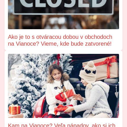
Ako je to s otváracou dobou v obchodoch
na Vianoce? Vieme, kde bude zatvorené!
Kam na Vianoce? Veľa nápadov, ako si ich