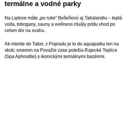
termálne a vodné parky
Na Liptove máte „po ruke“ Bešeňovú aj Tatralandiu – teplá
voda, tobogany, sauny a wellness rituály prídu vhod po
celom dni na svahu.
Ak mierite do Tatier, z Popradu je to do aquaparku len na
skok; smerom na Považie zase potešia Rajecké Teplice
(Spa Aphrodite) s ikonickými termálnymi bazénmi.