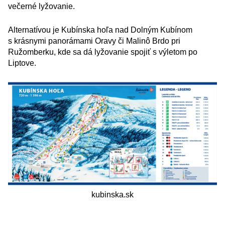
večerné lyžovanie.
Alternatívou je Kubínska hoľa nad Dolným Kubínom
s krásnymi panorámami Oravy či Malinô Brdo pri
Ružomberku, kde sa dá lyžovanie spojiť s výletom po
Liptove.
kubinska.sk