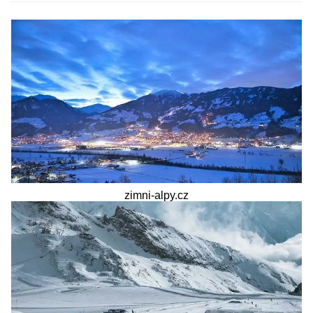
zimni-alpy.cz