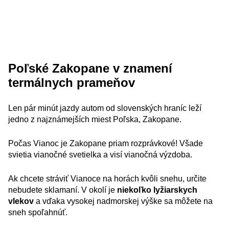
Poľské Zakopane v znamení
termálnych prameňov
Len pár minút jazdy autom od slovenských hraníc leží
jedno z najznámejších miest Poľska, Zakopane.
Počas Vianoc je Zakopane priam rozprávkové! Všade
svietia vianočné svetielka a visí vianočná výzdoba.
Ak chcete stráviť Vianoce na horách kvôli snehu, určite
nebudete sklamaní. V okolí je
niekoľko lyžiarskych
vlekov
a vďaka vysokej nadmorskej výške sa môžete na
sneh spoľahnúť.