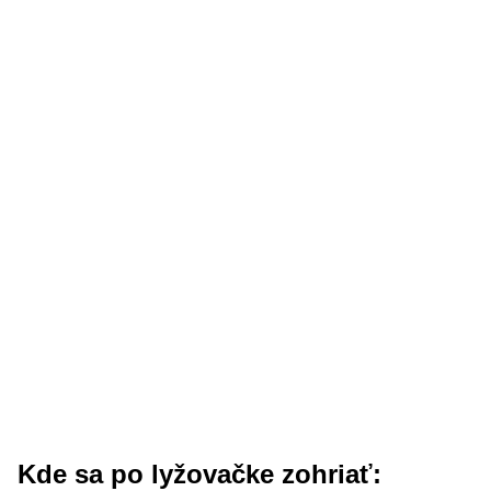
Kde sa po lyžovačke zohriať: