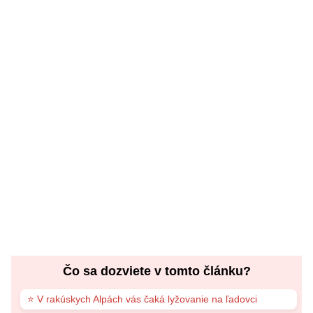
Čo sa dozviete v tomto článku?
⭐ V rakúskych Alpách vás čaká lyžovanie na ľadovci