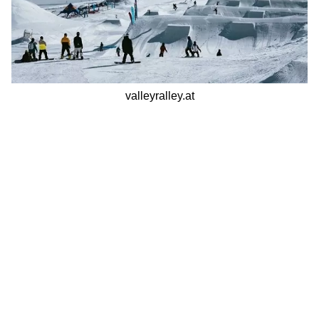
valleyralley.at