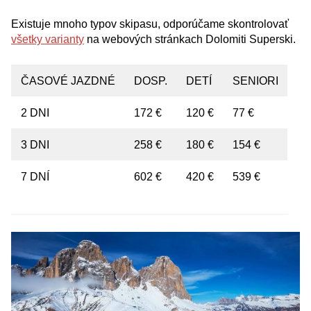
Existuje mnoho typov skipasu, odporúčame skontrolovať
všetky varianty
na webových stránkach Dolomiti Superski.
ČASOVÉ JAZDNÉ
DOSP.
DETÍ
SENIORI
2 DNI
172 €
120 €
77 €
3 DNI
258 €
180 €
154 €
7 DNÍ
602 €
420 €
539 €