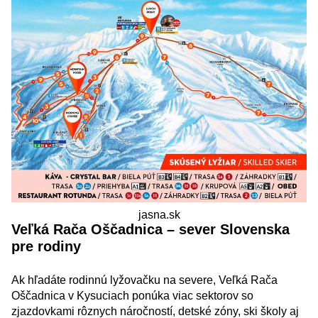
jasna.sk
Veľká Rača Oščadnica – sever Slovenska
pre rodiny
Ak hľadáte rodinnú lyžovačku na severe, Veľká Rača
Oščadnica v Kysuciach ponúka viac sektorov so
zjazdovkami rôznych náročností, detské zóny, ski školy aj