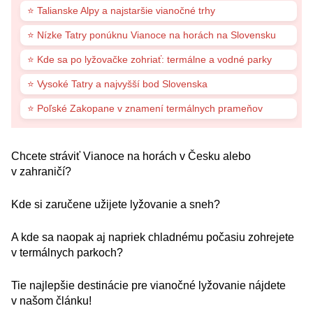
⭐ Talianske Alpy a najstaršie vianočné trhy
⭐ Nízke Tatry ponúknu Vianoce na horách na Slovensku
⭐ Kde sa po lyžovačke zohriať: termálne a vodné parky
⭐ Vysoké Tatry a najvyšší bod Slovenska
⭐ Poľské Zakopane v znamení termálnych prameňov
Chcete stráviť Vianoce na horách v Česku alebo
v zahraničí?
Kde si zaručene užijete lyžovanie a sneh?
A kde sa naopak aj napriek chladnému počasiu zohrejete
v termálnych parkoch?
Tie najlepšie destinácie pre vianočné lyžovanie nájdete
v našom článku!