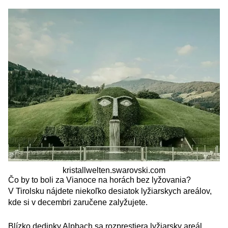
kristallwelten.swarovski.com
Čo by to boli za Vianoce na horách bez lyžovania?
V Tirolsku nájdete niekoľko desiatok lyžiarskych areálov,
kde si v decembri zaručene zalyžujete.
Blízko dedinky Alpbach sa rozprestiera lyžiarsky areál