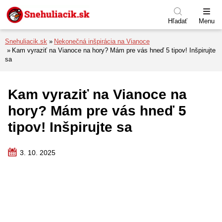
Preskočiť na menu
Preskočiť na obsah
Preskočiť na pätu
Hľadať
Menu
Snehuliacik.sk
Nekonečná inšpirácia na Vianoce
Kam vyraziť na Vianoce na hory? Mám pre vás hneď 5 tipov! Inšpirujte
sa
Kam vyraziť na Vianoce na
hory? Mám pre vás hneď 5
tipov! Inšpirujte sa
3. 10. 2025