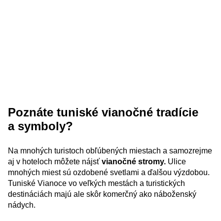
Poznáte tuniské vianočné tradície
a symboly?
Na mnohých turistoch obľúbených miestach a samozrejme
aj v hoteloch môžete nájsť
vianočné stromy.
Ulice
mnohých miest sú ozdobené svetlami a ďalšou výzdobou.
Tuniské Vianoce vo veľkých mestách a turistických
destináciách majú ale skôr komerčný ako náboženský
nádych.