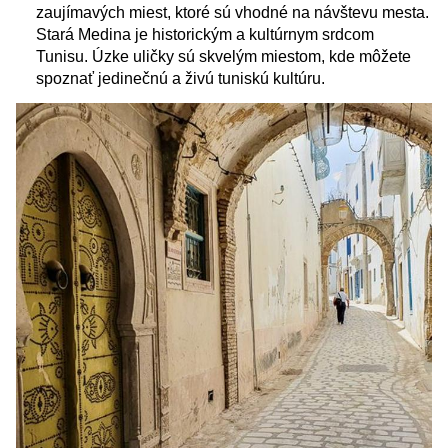
zaujímavých miest, ktoré sú vhodné na návštevu mesta.
Stará Medina je historickým a kultúrnym srdcom
Tunisu. Úzke uličky sú skvelým miestom, kde môžete
spoznať jedinečnú a živú tuniskú kultúru.