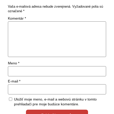
Vaša e-mailová adresa nebude zverejnená.
Vyžadované polia sú
označené
*
Komentár
*
Meno
*
E-mail
*
Uložiť moje meno, e-mail a webovú stránku v tomto
prehliadači pre moje budúce komentáre.