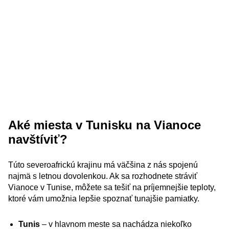
Aké miesta v Tunisku na Vianoce
navštíviť?
Túto severoafrickú krajinu má väčšina z nás spojenú
najmä s letnou dovolenkou. Ak sa rozhodnete stráviť
Vianoce v Tunise, môžete sa tešiť na príjemnejšie teploty,
ktoré vám umožnia lepšie spoznať tunajšie pamiatky.
Tunis
– v hlavnom meste sa nachádza niekoľko