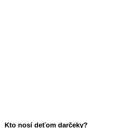
Kto nosí deťom darčeky?