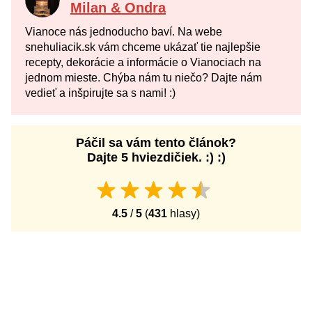
Milan & Ondra
Vianoce nás jednoducho baví. Na webe
snehuliacik.sk vám chceme ukázať tie najlepšie
recepty, dekorácie a informácie o Vianociach na
jednom mieste. Chýba nám tu niečo? Dajte nám
vedieť a inšpirujte sa s nami! :)
Páčil sa vám tento článok?
Dajte 5 hviezdičiek. :) :)
4.5
/
5
(
431
hlasy)