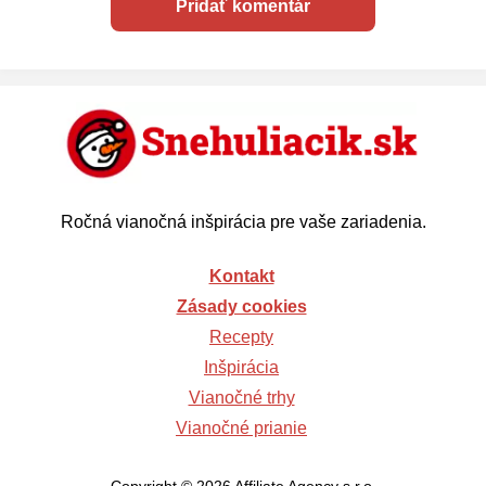
Ročná vianočná inšpirácia pre vaše zariadenia.
Kontakt
Zásady cookies
Recepty
Inšpirácia
Vianočné trhy
Vianočné prianie