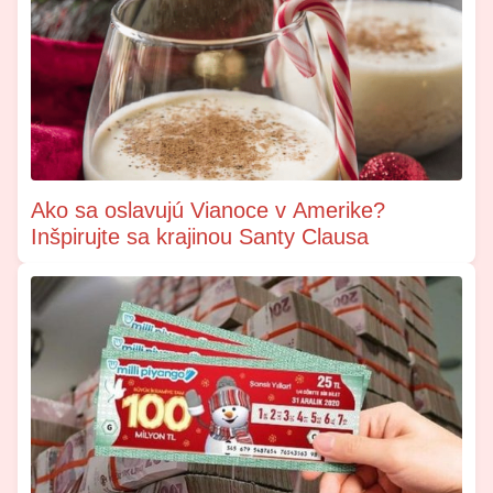
Ako sa oslavujú Vianoce v Amerike?
Inšpirujte sa krajinou Santy Clausa