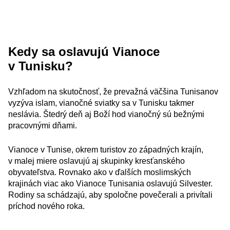
Kedy sa oslavujú Vianoce
v Tunisku?
Vzhľadom na skutočnosť, že prevažná väčšina Tunisanov
vyzýva islam, vianočné sviatky sa v Tunisku takmer
neslávia. Štedrý deň aj Boží hod vianočný sú bežnými
pracovnými dňami.
Vianoce v Tunise, okrem turistov zo západných krajín,
v malej miere oslavujú aj skupinky kresťanského
obyvateľstva. Rovnako ako v ďalších moslimských
krajinách viac ako Vianoce Tunisania oslavujú Silvester.
Rodiny sa schádzajú, aby spoločne povečerali a privítali
príchod nového roka.