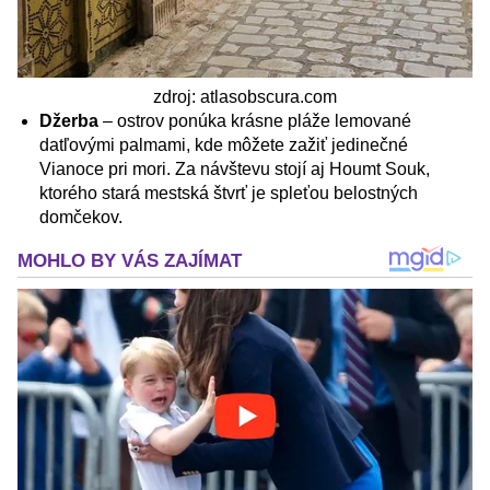
zdroj: atlasobscura.com
Džerba
– ostrov ponúka krásne pláže lemované
datľovými palmami, kde môžete zažiť jedinečné
Vianoce pri mori. Za návštevu stojí aj Houmt Souk,
ktorého stará mestská štvrť je spleťou belostných
domčekov.