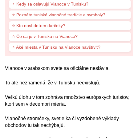
⭐ Kedy sa oslavujú Vianoce v Tunisku?
⭐ Poznáte tuniské vianočné tradície a symboly?
⭐ Kto nosí deťom darčeky?
⭐ Čo sa je v Tunisku na Vianoce?
⭐ Aké miesta v Tunisku na Vianoce navštíviť?
Vianoce v arabskom svete sa oficiálne neslávia.
To ale neznamená, že v Tunisku neexistujú.
Veľkú úlohu v tom zohráva množstvo európskych turistov,
ktorí sem v decembri mieria.
Vianočné stromčeky, svetielka či vyzdobené výklady
obchodov tu tak nechýbajú.