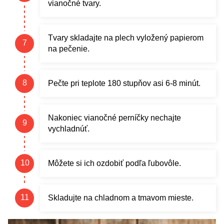
vianočné tvary.
Tvary skladajte na plech vyložený papierom
na pečenie.
Pečte pri teplote 180 stupňov asi 6-8 minút.
Nakoniec vianočné perníčky nechajte
vychladnúť.
Môžete si ich ozdobiť podľa ľubovôle.
Skladujte na chladnom a tmavom mieste.