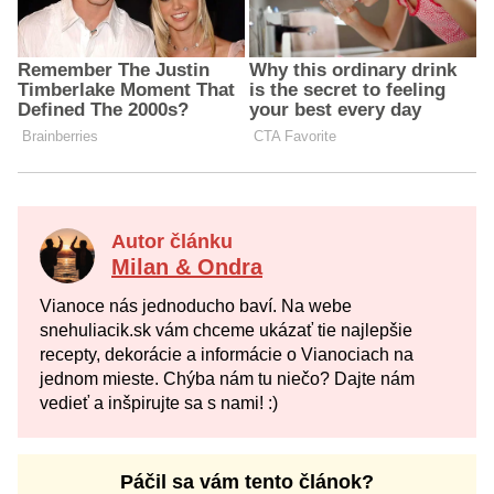
Autor článku
Milan & Ondra
Vianoce nás jednoducho baví. Na webe
snehuliacik.sk vám chceme ukázať tie najlepšie
recepty, dekorácie a informácie o Vianociach na
jednom mieste. Chýba nám tu niečo? Dajte nám
vedieť a inšpirujte sa s nami! :)
Páčil sa vám tento článok?