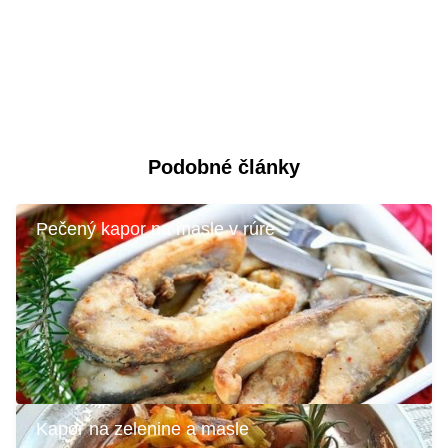
Podobné články
Pečený kapor na masle v rúre
Kapor na zelenine a masle