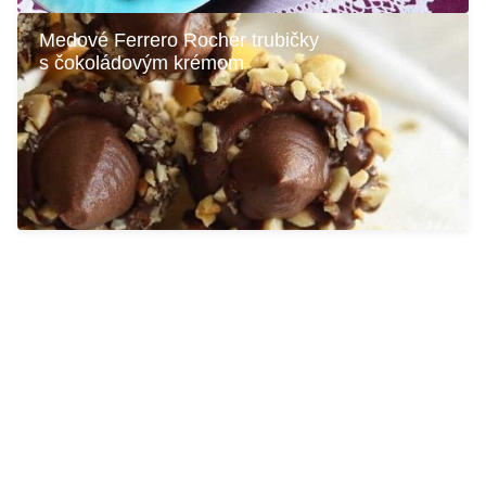
Medové Ferrero Rocher trubičky
s čokoládovým krémom