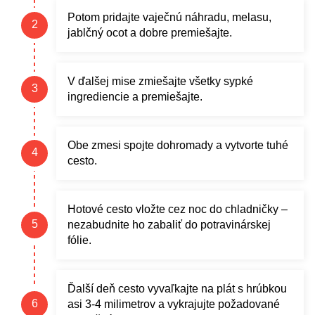
Potom pridajte vaječnú náhradu, melasu,
jablčný ocot a dobre premiešajte.
V ďalšej mise zmiešajte všetky sypké
ingrediencie a premiešajte.
Obe zmesi spojte dohromady a vytvorte tuhé
cesto.
Hotové cesto vložte cez noc do chladničky –
nezabudnite ho zabaliť do potravinárskej
fólie.
Ďalší deň cesto vyvaľkajte na plát s hrúbkou
asi 3-4 milimetrov a vykrajujte požadované