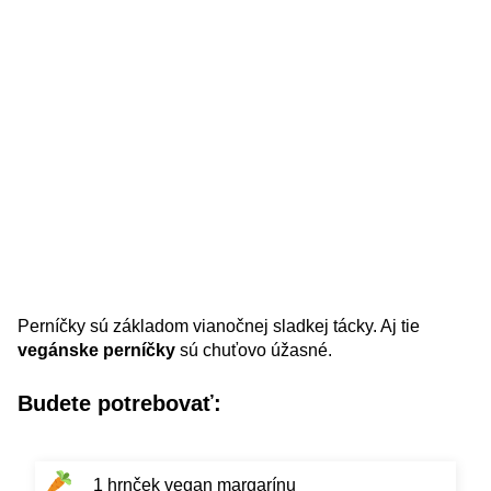
Perníčky sú základom vianočnej sladkej tácky. Aj tie
vegánske perníčky
sú chuťovo úžasné.
Budete potrebovať:
1 hrnček vegan margarínu