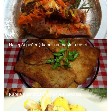
Najlepší pečený kapor na masle a rasci
Kapria pochúťka na masle a cesnaku