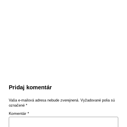
Pridaj komentár
Vaša e-mailová adresa nebude zverejnená.
Vyžadované polia sú
označené
*
Komentár
*