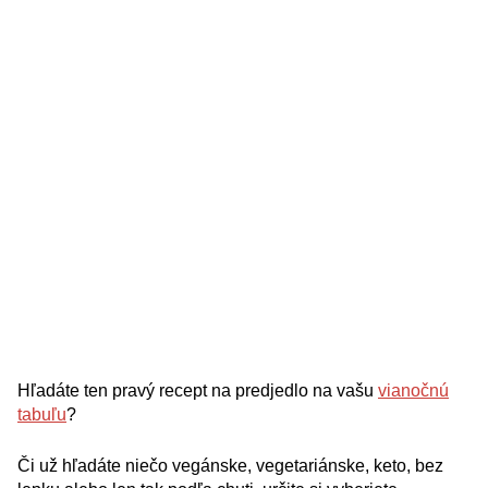
Hľadáte ten pravý recept na predjedlo na vašu
vianočnú
tabuľu
?
Či už hľadáte niečo vegánske, vegetariánske, keto, bez