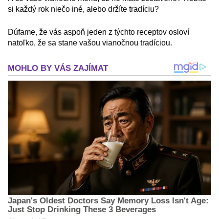
si každý rok niečo iné, alebo držíte tradíciu?
Dúfame, že vás aspoň jeden z týchto receptov osloví
natoľko, že sa stane vašou vianočnou tradíciou.