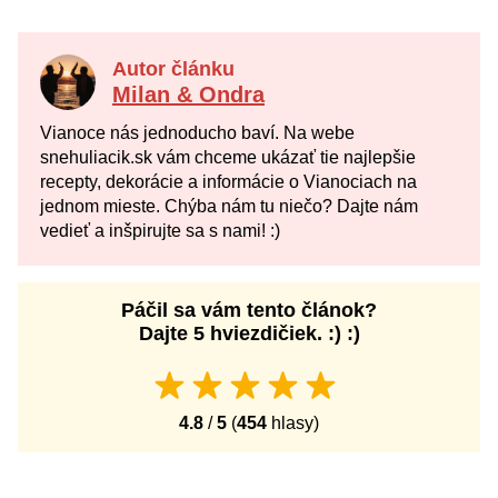
Autor článku
Milan & Ondra
Vianoce nás jednoducho baví. Na webe
snehuliacik.sk vám chceme ukázať tie najlepšie
recepty, dekorácie a informácie o Vianociach na
jednom mieste. Chýba nám tu niečo? Dajte nám
vedieť a inšpirujte sa s nami! :)
Páčil sa vám tento článok?
Dajte 5 hviezdičiek. :) :)
4.8
/
5
(
454
hlasy)