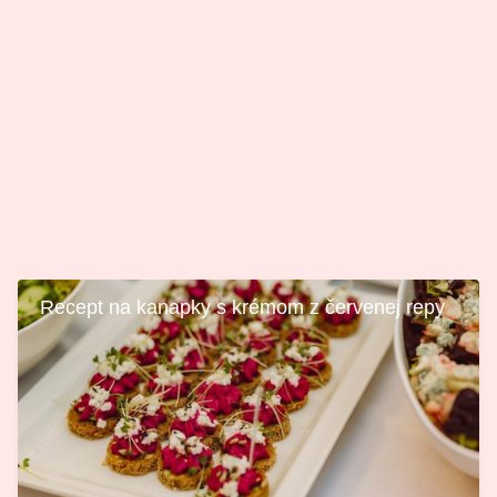
Recept na kanapky s krémom z červenej repy