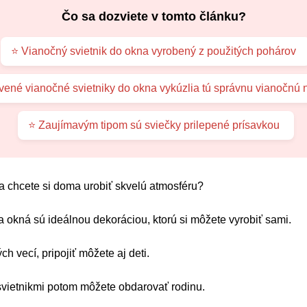
Čo sa dozviete v tomto článku?
⭐ Vianočný svietnik do okna vyrobený z použitých pohárov
vené vianočné svietniky do okna vykúzlia tú správnu vianočnú 
⭐ Zaujímavým tipom sú sviečky prilepené prísavkou
 a chcete si doma urobiť skvelú atmosféru?
a okná sú ideálnou dekoráciou, ktorú si môžete vyrobiť sami.
ch vecí, pripojiť môžete aj deti.
vietnikmi potom môžete obdarovať rodinu.