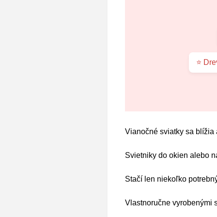
⭐ Dre
Vianočné sviatky sa blížia
Svietniky do okien alebo n
Stačí len niekoľko potrebný
Vlastnoručne vyrobenými s