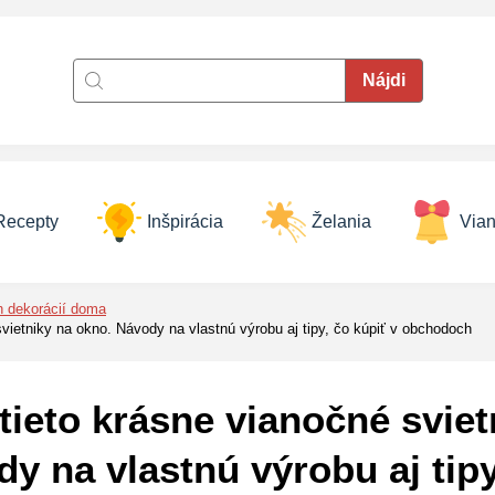
Recepty
Inšpirácia
Želania
Vian
h dekorácií doma
vietniky na okno. Návody na vlastnú výrobu aj tipy, čo kúpiť v obchodoch
tieto krásne vianočné sviet
y na vlastnú výrobu aj tipy