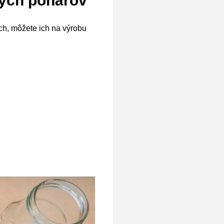
tých pohárov
h, môžete ich na výrobu