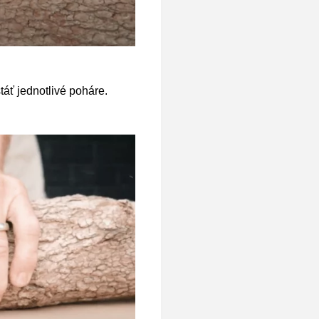
táť jednotlivé poháre.