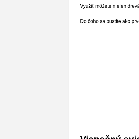
Využiť môžete nielen drevá,
Do čoho sa pustíte ako pr