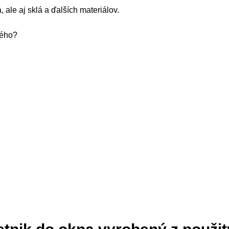
 ale aj sklá a ďalších materiálov.
vého?