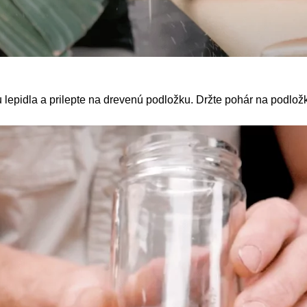
 lepidla a prilepte na drevenú podložku. Držte pohár na podložk