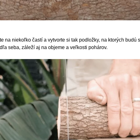
 na niekoľko častí a vytvorte si tak podložky, na ktorých budú s
dľa seba, záleží aj na objeme a veľkosti pohárov.