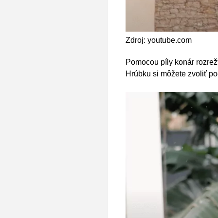
Zdroj: youtube.com
Pomocou píly konár rozrežte
Hrúbku si môžete zvoliť po