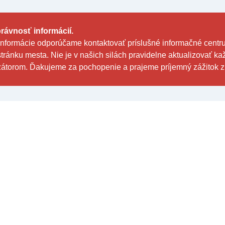
ávnosť informácií.
informácie odporúčame kontaktovať príslušné informačné centr
stránku mesta. Nie je v našich silách pravidelne aktualizovať 
torom. Ďakujeme za pochopenie a prajeme príjemný zážitok z 