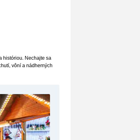
 históriou. Nechajte sa
hutí, vôní a nádherných