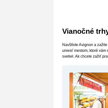
Vianočné trh
Navštívte Avignon a zažite
uniesť mestom, ktoré vám 
svetiel. Ak chcete zažiť p