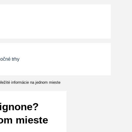
očné trhy
ležité informácie na jednom mieste
vignone?
nom mieste