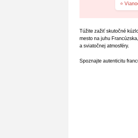
⭐ Viano
Túžite zažiť skutočné kúzlo
mesto na juhu Francúzska, 
a sviatočnej atmosféry.
Spoznajte autenticitu fran