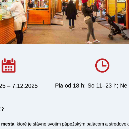
Pia od 18 h; So 11–23 h; Ne
25 – 7.12.2025
ť?
o mesta
, ktoré je slávne svojim pápežským palácom a stredovek