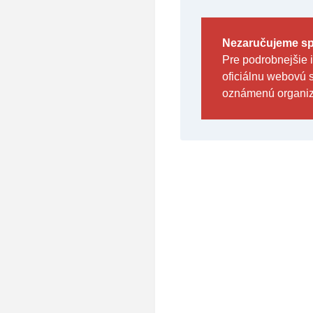
Nezaručujeme spr
Pre podrobnejšie 
oficiálnu webovú 
oznámenú organizá