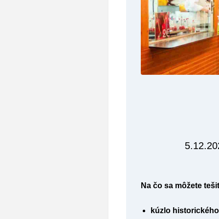
5.12.20
Na čo sa môžete teši
kúzlo historickéh