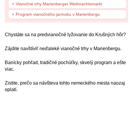
⭐ Vianočné trhy Marienberger Weihnachtsmarkt
⭐ Program vianočného jarmoku v Marienbergu
Chystáte sa na predvianočné lyžovanie do Krušných hôr?
Zájdite navštíviť neďaleké vianočné trhy v Marienbergu.
Banícky pohľad, tradičné pochúťky, skvelý program a ešte
viac.
Zistite, prečo sa návšteva tohto nemeckého mesta naozaj
oplatí.