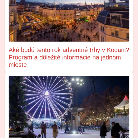
Aké budú tento rok adventné trhy v Kodani?
Program a dôležité informácie na jednom
mieste