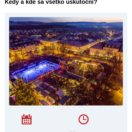
Kedy a kde sa všetko uskutoční?