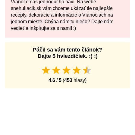
Vianoce nás jednoducho baví. Na webe
snehuliacik.sk vám chceme ukázať tie najlepšie
recepty, dekorácie a informácie o Vianociach na
jednom mieste. Chýba nám tu niečo? Dajte nám
vedieť a inšpirujte sa s nami! :)
Páčil sa vám tento článok?
Dajte 5 hviezdičiek. :) :)
4.6
/
5
(
453
hlasy)