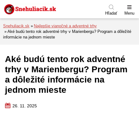
Preskočiť na menu
Preskočiť na obsah
Preskočiť na pätu
Hľadať
Menu
Snehuliacik.sk
Najlepšie vianočné a adventné trhy
Aké budú tento rok adventné trhy v Marienbergu? Program a dôležité
informácie na jednom mieste
Aké budú tento rok adventné
trhy v Marienbergu? Program
a dôležité informácie na
jednom mieste
26. 11. 2025