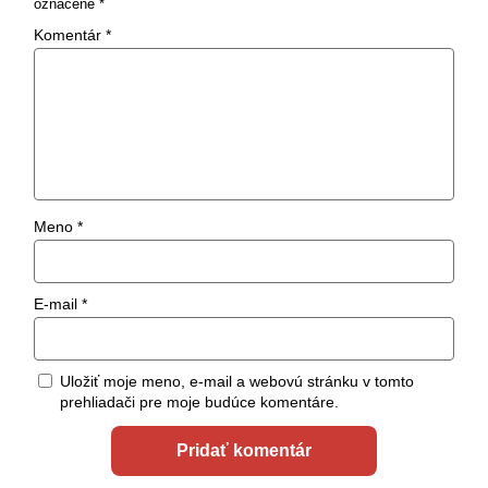
označené
*
Komentár
*
Meno
*
E-mail
*
Uložiť moje meno, e-mail a webovú stránku v tomto
prehliadači pre moje budúce komentáre.