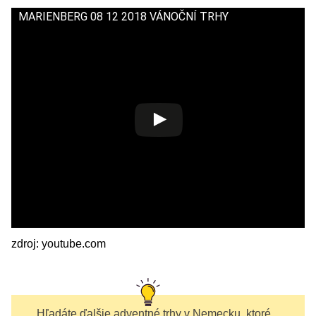
MARIENBERG 08 12 2018 VÁNOČNÍ TRHY
zdroj: youtube.com
Hľadáte ďalšie adventné trhy v Nemecku, ktoré