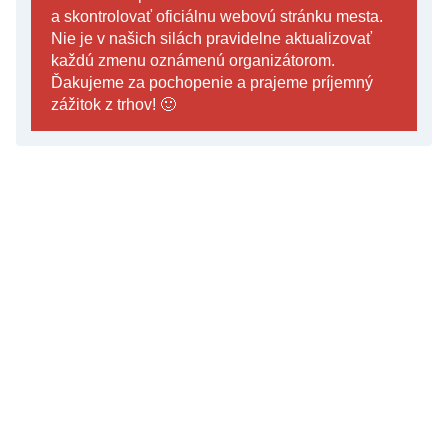
a skontrolovať oficiálnu webovú stránku mesta.
Nie je v našich silách pravidelne aktualizovať
každú zmenu oznámenú organizátorom.
Ďakujeme za pochopenie a prajeme príjemný
zážitok z trhov! 🙂