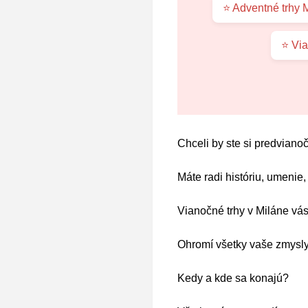
⭐ Adventné trhy 
⭐ Via
Chceli by ste si predviano
Máte radi históriu, umenie
Vianočné trhy v Miláne vá
Ohromí všetky vaše zmysly
Kedy a kde sa konajú?