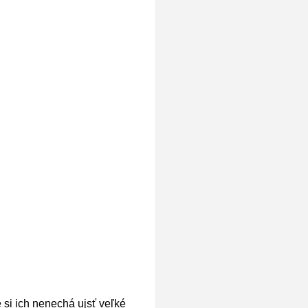
 si ich nenechá ujsť veľké