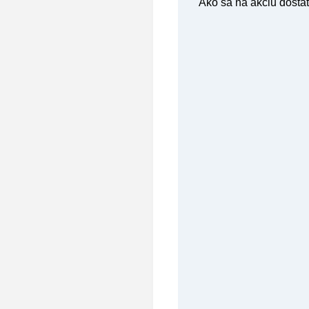
Ako sa na akciu dosta