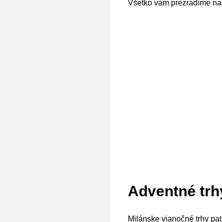
Všetko vám prezradíme na 
Adventné trh
Milánske vianočné trhy pat