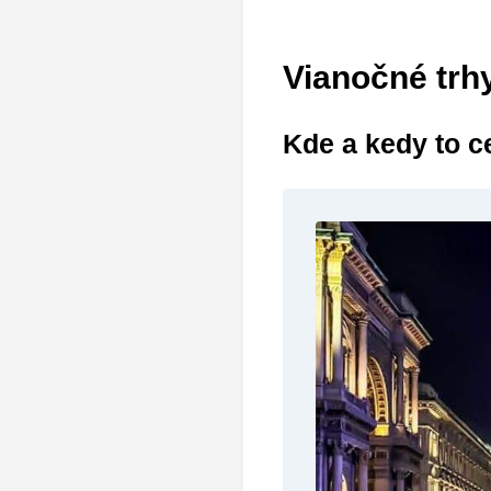
Vianočné trh
Kde a kedy to c