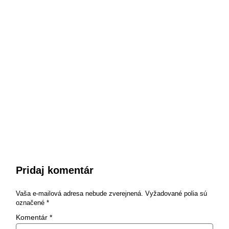
Pridaj komentár
Vaša e-mailová adresa nebude zverejnená.
Vyžadované polia sú
označené
*
Komentár
*