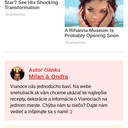
Autor článku
Milan & Ondra
Vianoce nás jednoducho baví. Na webe
snehuliacik.sk vám chceme ukázať tie najlepšie
recepty, dekorácie a informácie o Vianociach na
jednom mieste. Chýba nám tu niečo? Dajte nám
vedieť a inšpirujte sa s nami! :)