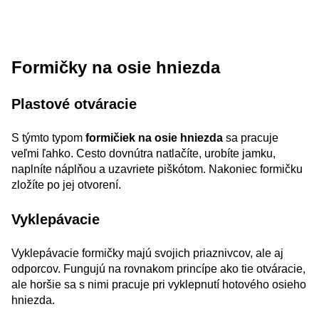
Formičky na osie hniezda
Plastové otváracie
S týmto typom
formičiek na osie hniezda
sa pracuje
veľmi ľahko. Cesto dovnútra natlačíte, urobíte jamku,
naplníte náplňou a uzavriete piškótom. Nakoniec formičku
zložíte po jej otvorení.
Vyklepávacie
Vyklepávacie formičky majú svojich priaznivcov, ale aj
odporcov. Fungujú na rovnakom princípe ako tie otváracie,
ale horšie sa s nimi pracuje pri vyklepnutí hotového osieho
hniezda.