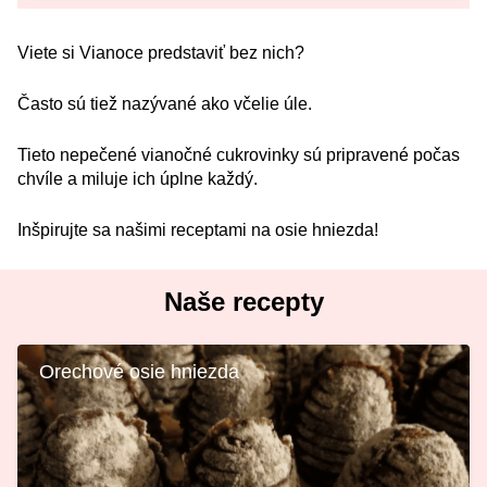
Viete si Vianoce predstaviť bez nich?
Často sú tiež nazývané ako včelie úle.
Tieto nepečené vianočné cukrovinky sú pripravené počas
chvíle a miluje ich úplne každý.
Inšpirujte sa našimi receptami na osie hniezda!
Naše recepty
Orechové osie hniezda