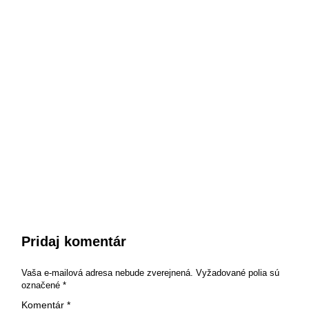
Pridaj komentár
Vaša e-mailová adresa nebude zverejnená.
Vyžadované polia sú
označené
*
Komentár
*