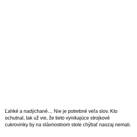
Ľahké a nadýchané… Nie je potrebné veľa slov. Kto
ochutnal, tak už vie, že tieto vynikajúce strojkové
cukrovinky by na slávnostnom stole chýbať naozaj nemali.