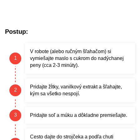
Postup:
V robote (alebo ručným šľahačom) si
vymiešajte maslo s cukrom do nadýchanej
peny (cca 2-3 minúty).
Pridajte žĺtky, vanilkový extrakt a šľahajte,
kým sa všetko nespojí.
Pridajte soľ a múku a dôkladne premiešajte.
Cesto dajte do strojčeka a podľa chuti