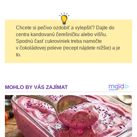
Chcete si pečivo ozdobiť a vylepšiť? Dajte do
centra kandovanú čerešničku alebo višňu.
Spodnú časť cukroviniek treba namočte
v čokoládovej poleve (recept nájdete nižšie) a je
to.