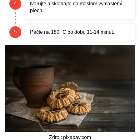
tvarujte a skladajte na maslom vymastený
plech.
Pečte na 180 °C po dobu 11-14 minút.
Zdroj: pixabay.com