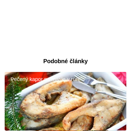
Podobné články
Pečený kapor na masle v rúre