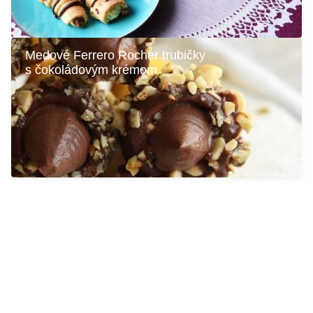
Medové Ferrero Rocher trubičky
s čokoládovým krémom