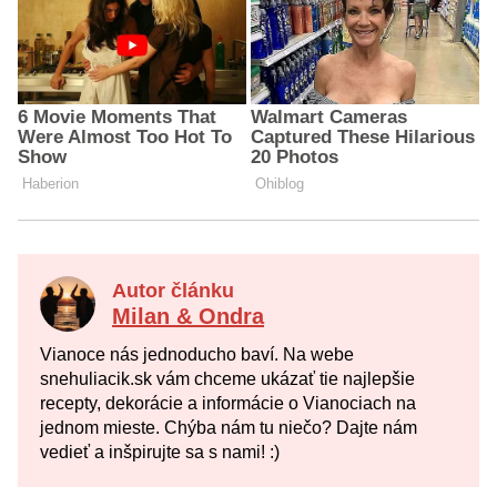
Autor článku
Milan & Ondra
Vianoce nás jednoducho baví. Na webe
snehuliacik.sk vám chceme ukázať tie najlepšie
recepty, dekorácie a informácie o Vianociach na
jednom mieste. Chýba nám tu niečo? Dajte nám
vedieť a inšpirujte sa s nami! :)