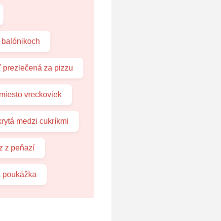
 balónikoch
 prezlečená za pizzu
miesto vreckoviek
rytá medzi cukríkmi
z z peňazí
 poukážka