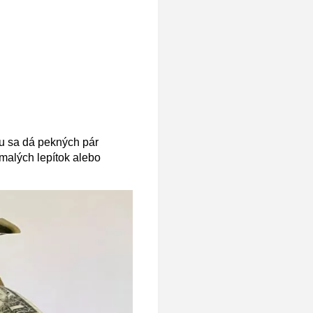
mu sa dá pekných pár
malých lepítok alebo