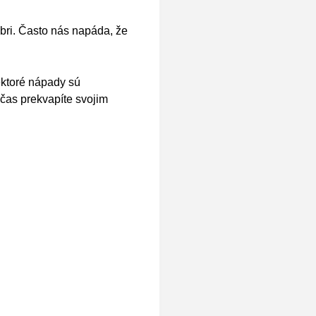
embri. Často nás napáda, že
ektoré nápady sú
čas prekvapíte svojim