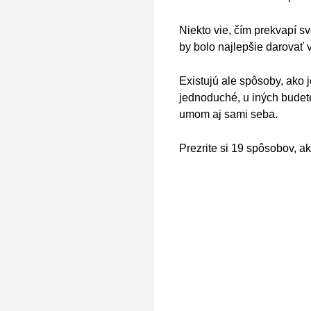
Niekto vie, čím prekvapí sv
by bolo najlepšie darovať 
Existujú ale spôsoby, ako 
jednoduché, u iných budet
umom aj sami seba.
Prezrite si 19 spôsobov, a