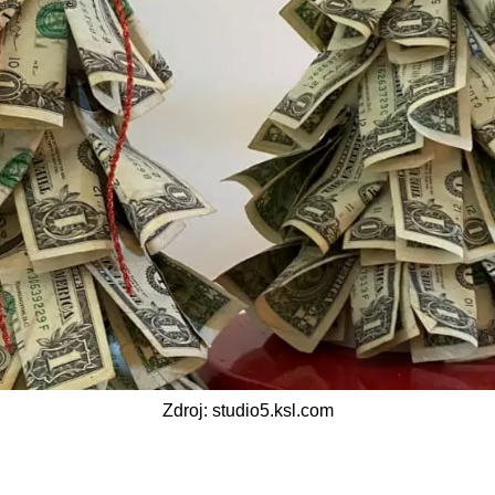
Zdroj: studio5.ksl.com