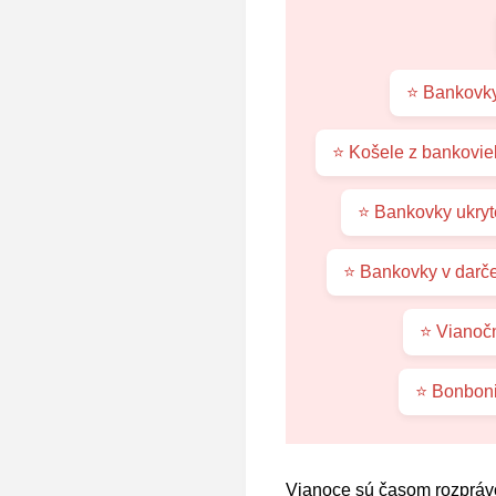
⭐ Bankovky
⭐ Košele z bankovie
⭐ Bankovky ukryt
⭐ Bankovky v darče
⭐ Vianočn
⭐ Bonboni
Vianoce sú časom rozprávo