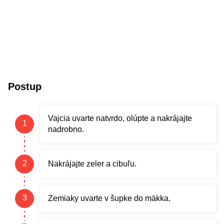
Postup
Vajcia uvarte natvrdo, olúpte a nakrájajte
nadrobno.
Nakrájajte zeler a cibuľu.
Zemiaky uvarte v šupke do mäkka.