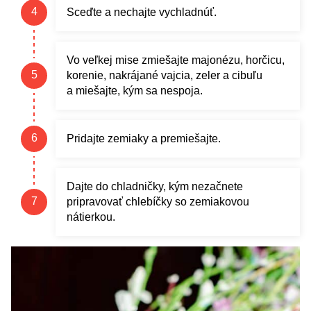
Sceďte a nechajte vychladnúť.
Vo veľkej mise zmiešajte majonézu, horčicu,
korenie, nakrájané vajcia, zeler a cibuľu
a miešajte, kým sa nespoja.
Pridajte zemiaky a premiešajte.
Dajte do chladničky, kým nezačnete
pripravovať chlebíčky so zemiakovou
nátierkou.