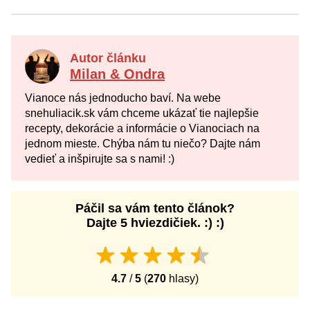
Autor článku
Milan & Ondra
Vianoce nás jednoducho baví. Na webe
snehuliacik.sk vám chceme ukázať tie najlepšie
recepty, dekorácie a informácie o Vianociach na
jednom mieste. Chýba nám tu niečo? Dajte nám
vedieť a inšpirujte sa s nami! :)
Páčil sa vám tento článok?
Dajte 5 hviezdičiek. :) :)
4.7
/
5
(
270
hlasy)