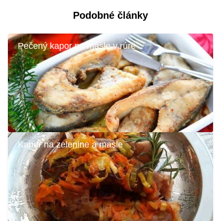
Podobné články
Pečený kapor na masle v rúre
Kapor na zelenine a masle