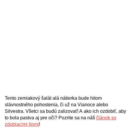
Tento zemiakový šalát alá nátierka bude hitom
slávnostného pohostenia, či už na Vianoce alebo
Silvestra. Všetci sa budú zalizovať! A ako ich ozdobiť, aby
to bola pastva aj pre oči? Pozrite sa na náš
článok so
zdobiacimi tipmi
!