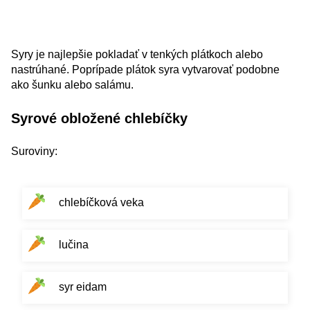
Syry je najlepšie pokladať v tenkých plátkoch alebo
nastrúhané. Poprípade plátok syra vytvarovať podobne
ako šunku alebo salámu.
Syrové obložené chlebíčky
Suroviny:
chlebíčková veka
lučina
syr eidam