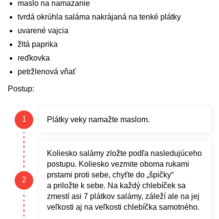
maslo na namazanie
tvrdá okrúhla saláma nakrájaná na tenké plátky
uvarené vajcia
žltá paprika
reďkovka
petržlenová vňať
Postup:
Plátky veky namažte maslom.
Koliesko salámy zložte podľa nasledujúceho
postupu. Koliesko vezmite oboma rukami
prstami proti sebe, chyťte do „špičky“
a priložte k sebe. Na každý chlebíček sa
zmestí asi 7 plátkov salámy, záleží ale na jej
veľkosti aj na veľkosti chlebíčka samotného.