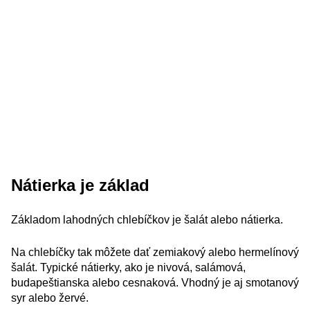
Nátierka je základ
Základom lahodných chlebíčkov je šalát alebo nátierka.
Na chlebíčky tak môžete dať zemiakový alebo hermelínový
šalát. Typické nátierky, ako je nivová, salámová,
budapeštianska alebo cesnaková. Vhodný je aj smotanový
syr alebo žervé.