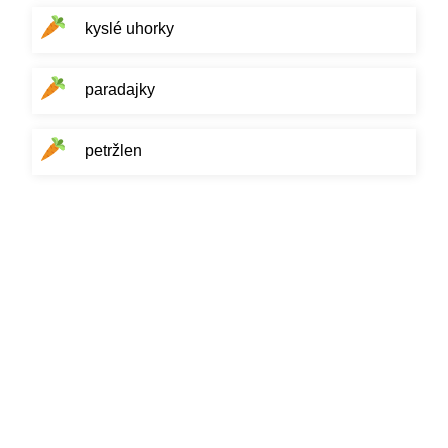
kyslé uhorky
paradajky
petržlen