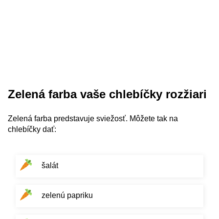
Zelená farba vaše chlebíčky rozžiari
Zelená farba predstavuje sviežosť. Môžete tak na
chlebíčky dať:
šalát
zelenú papriku