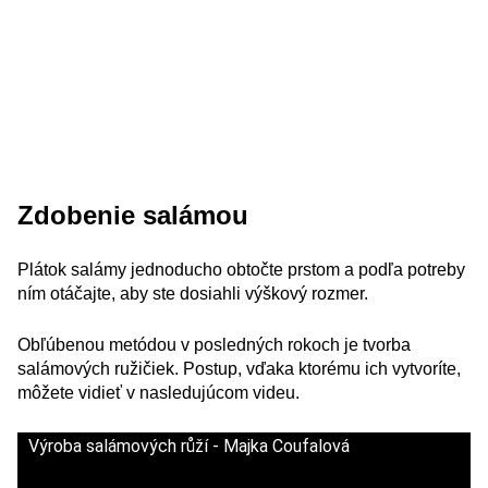
Zdobenie salámou
Plátok salámy jednoducho obtočte prstom a podľa potreby
ním otáčajte, aby ste dosiahli výškový rozmer.
Obľúbenou metódou v posledných rokoch je tvorba
salámových ružičiek. Postup, vďaka ktorému ich vytvoríte,
môžete vidieť v nasledujúcom videu.
Výroba salámových růží - Majka Coufalová