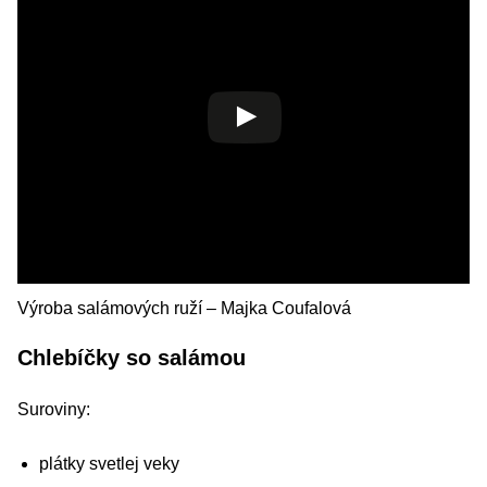
Výroba salámových ruží – Majka Coufalová
Chlebíčky so salámou
Suroviny:
plátky svetlej veky