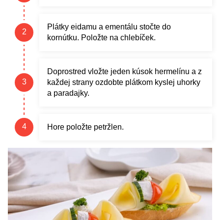
Plátky eidamu a ementálu stočte do
kornútku. Položte na chlebíček.
Doprostred vložte jeden kúsok hermelínu a z
každej strany ozdobte plátkom kyslej uhorky
a paradajky.
Hore položte petržlen.