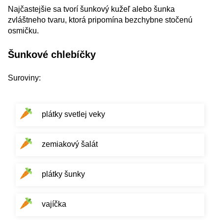
Najčastejšie sa tvorí šunkový kužeľ alebo šunka
zvláštneho tvaru, ktorá pripomína bezchybne stočenú
osmičku.
Šunkové chlebíčky
Suroviny:
plátky svetlej veky
zemiakový šalát
plátky šunky
vajíčka