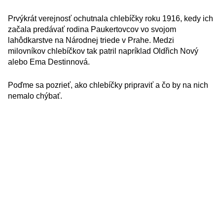
Prvýkrát verejnosť ochutnala chlebíčky roku 1916, kedy ich
začala predávať rodina Paukertovcov vo svojom
lahôdkarstve na Národnej triede v Prahe. Medzi
milovníkov chlebíčkov tak patril napríklad Oldřich Nový
alebo Ema Destinnová.
Poďme sa pozrieť, ako chlebíčky pripraviť a čo by na nich
nemalo chýbať.