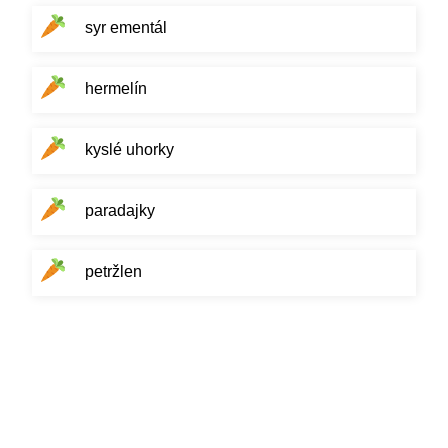
syr ementál
hermelín
kyslé uhorky
paradajky
petržlen