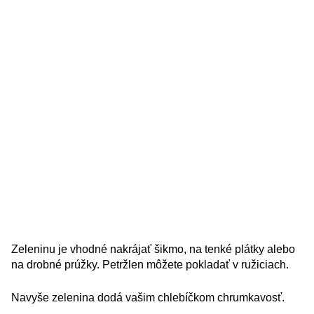
Zeleninu je vhodné nakrájať šikmo, na tenké plátky alebo
na drobné prúžky. Petržlen môžete pokladať v ružiciach.
Navyše zelenina dodá vašim chlebíčkom chrumkavosť.