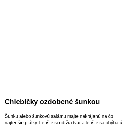
Chlebíčky ozdobené šunkou
Šunku alebo šunkovú salámu majte nakrájanú na čo
najtenšie plátky. Lepšie si udržia tvar a lepšie sa ohýbajú.