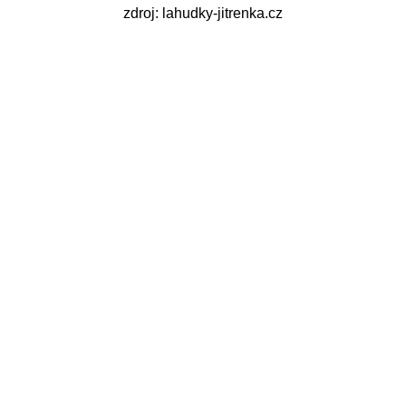
zdroj: lahudky-jitrenka.cz