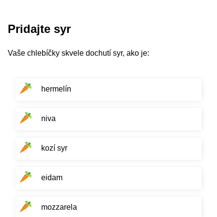
Pridajte syr
Vaše chlebíčky skvele dochutí syr, ako je:
hermelín
niva
kozí syr
eidam
mozzarela