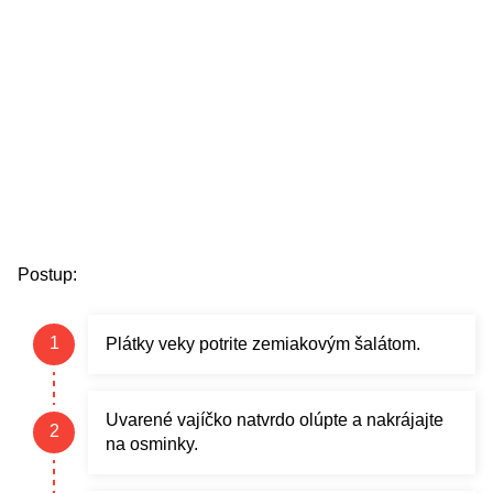
Postup:
Plátky veky potrite zemiakovým šalátom.
Uvarené vajíčko natvrdo olúpte a nakrájajte
na osminky.