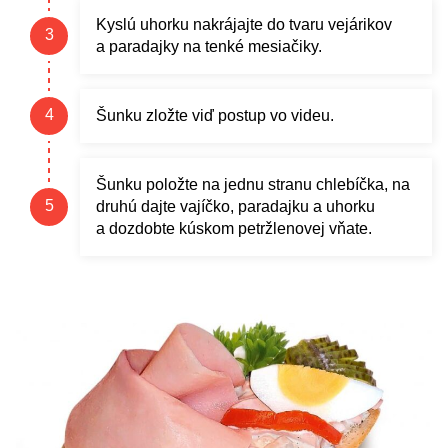
Kyslú uhorku nakrájajte do tvaru vejárikov
a paradajky na tenké mesiačiky.
Šunku zložte viď postup vo videu.
Šunku položte na jednu stranu chlebíčka, na
druhú dajte vajíčko, paradajku a uhorku
a dozdobte kúskom petržlenovej vňate.