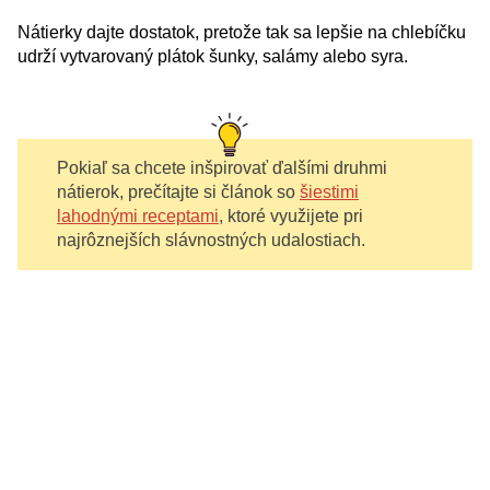
Nátierky dajte dostatok, pretože tak sa lepšie na chlebíčku
udrží vytvarovaný plátok šunky, salámy alebo syra.
Pokiaľ sa chcete inšpirovať ďalšími druhmi
nátierok, prečítajte si článok so
šiestimi
lahodnými receptami
, ktoré využijete pri
najrôznejších slávnostných udalostiach.