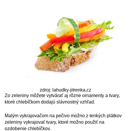
zdroj: lahudky-jitrenka.cz
Zo zeleniny môžete vytvárať aj rôzne ornamenty a tvary,
ktoré chlebíčkom dodajú slávnostný vzhľad.
Malým vykrajovačom na pečivo možno z tenkých plátkov
zeleniny vykrajovať tvary, ktoré možno použiť na
ozdobenie chlebíčkov.