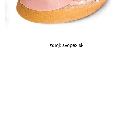
zdroj: svopex.sk