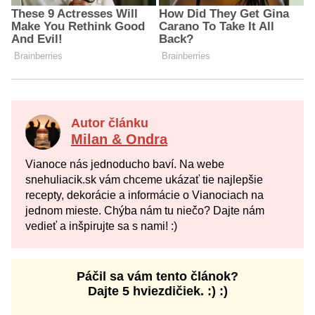
Autor článku
Milan & Ondra
Vianoce nás jednoducho baví. Na webe
snehuliacik.sk vám chceme ukázať tie najlepšie
recepty, dekorácie a informácie o Vianociach na
jednom mieste. Chýba nám tu niečo? Dajte nám
vedieť a inšpirujte sa s nami! :)
Páčil sa vám tento článok?
Dajte 5 hviezdičiek. :) :)