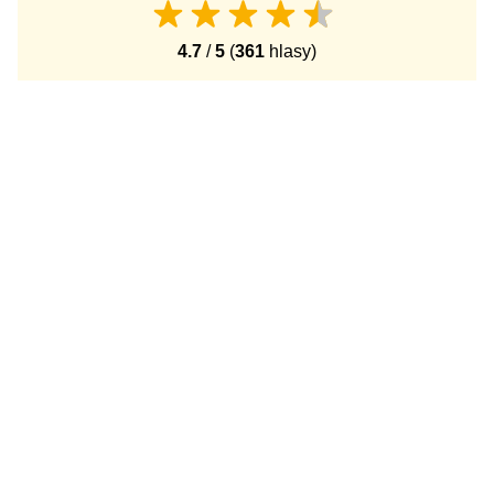
4.7
/
5
(
361
hlasy)