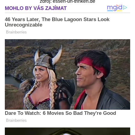
zdroj: essen-un-trinken.de