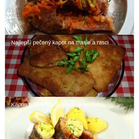
Najlepší pečený kapor na masle a rasci
Kapria pochúťka na masle a cesnaku