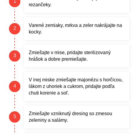
rezančeky.
Varené zemiaky, mrkva a zeler nakrájajte na
kocky.
Zmiešajte v mise, pridajte sterilizovaný
hrášok a dobre premiešajte.
V inej miske zmiešajte majonézu s horčicou,
lákom z uhoriek a cukrom, pridajte podľa
chuti korenie a soľ.
Zmiešajte vzniknutý dresing so zmesou
zeleniny a salámy.