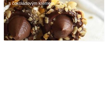
s čokoládovým krémom