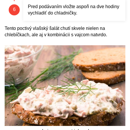
Pred podávaním vložte aspoň na dve hodiny
vychladiť do chladničky.
Tento poctivý vlašský šalát chutí skvele nielen na
chlebíčkach, ale aj v kombinácii s vajcom natvrdo.