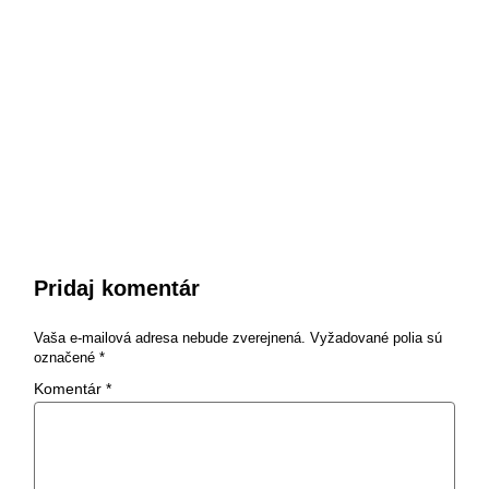
Pridaj komentár
Vaša e-mailová adresa nebude zverejnená.
Vyžadované polia sú
označené
*
Komentár
*