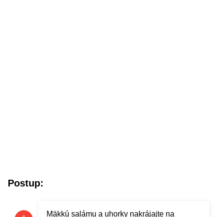
Postup:
Mäkkú salámu a uhorky nakrájajte na