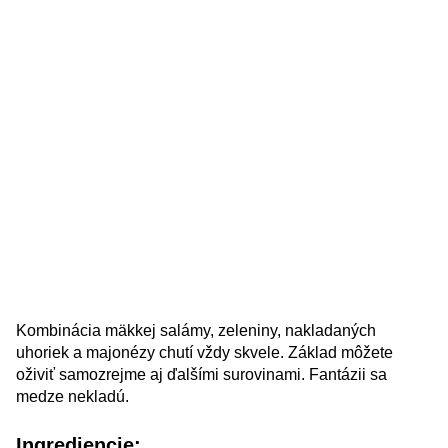
Kombinácia mäkkej salámy, zeleniny, nakladaných
uhoriek a majonézy chutí vždy skvele. Základ môžete
oživiť samozrejme aj ďalšími surovinami. Fantázii sa
medze nekladú.
Ingrediencie: