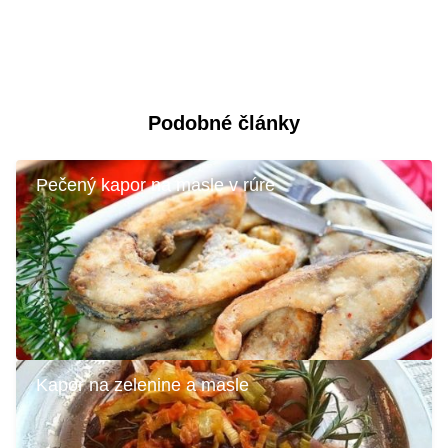
Podobné články
Pečený kapor na masle v rúre
Kapor na zelenine a masle