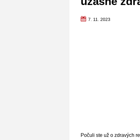
úžasne zdr
7. 11. 2023
Počuli ste už o zdravých 