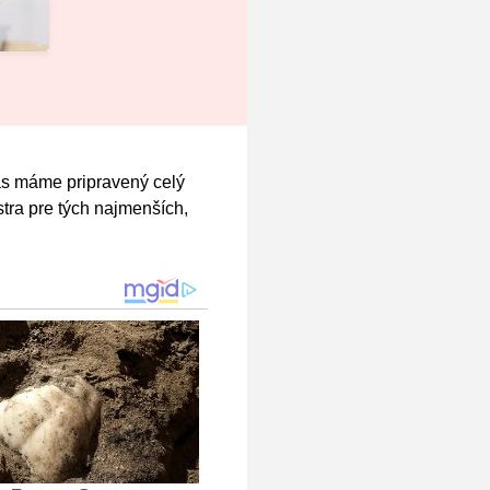
ás máme pripravený celý
tra pre tých najmenších,