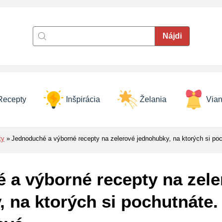
Recepty
Inšpirácia
Želania
Vian
ty
Jednoduché a výborné recepty na zelerové jednohubky, na ktorých si po
 a výborné recepty na zele
 na ktorých si pochutnáte.