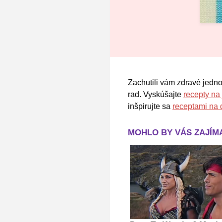
Zachutili vám zdravé jedn
rad. Vyskúšajte
recepty na
inšpirujte sa
receptami na 