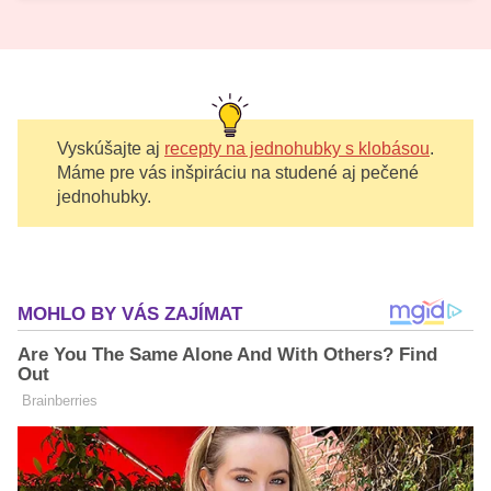
Vyskúšajte aj
recepty na jednohubky s klobásou
.
Máme pre vás inšpiráciu na studené aj pečené
jednohubky.