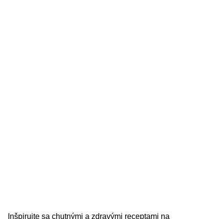
Inšpirujte sa chutnými a zdravými receptami na