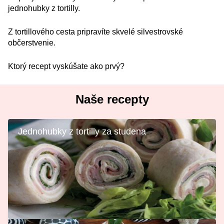
jednohubky z tortilly.
Z tortillového cesta pripravíte skvelé silvestrovské
občerstvenie.
Ktorý recept vyskúšate ako prvý?
Naše recepty
Jednohubky z tortilly za studena