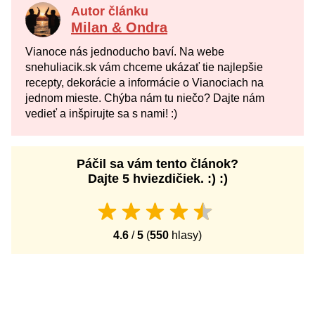
Autor článku
Milan & Ondra
Vianoce nás jednoducho baví. Na webe
snehuliacik.sk vám chceme ukázať tie najlepšie
recepty, dekorácie a informácie o Vianociach na
jednom mieste. Chýba nám tu niečo? Dajte nám
vedieť a inšpirujte sa s nami! :)
Páčil sa vám tento článok?
Dajte 5 hviezdičiek. :) :)
4.6
/
5
(
550
hlasy)