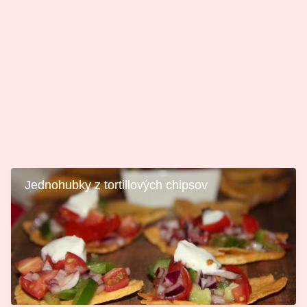
Jednohubky z tortillových chipsov