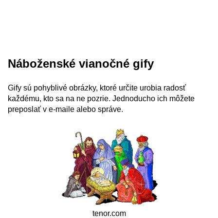
Náboženské vianočné gify
Gify sú pohyblivé obrázky, ktoré určite urobia radosť
každému, kto sa na ne pozrie. Jednoducho ich môžete
preposlať v e-maile alebo správe.
tenor.com