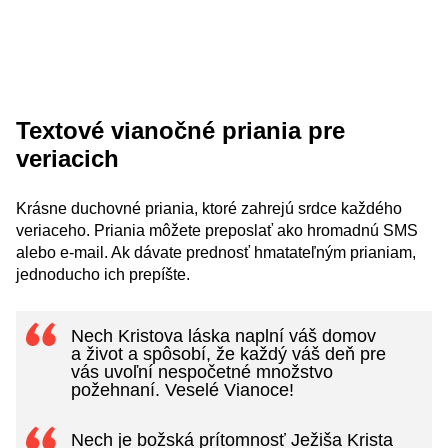
Textové vianočné priania pre
veriacich
Krásne duchovné priania, ktoré zahrejú srdce každého
veriaceho. Priania môžete preposlať ako hromadnú SMS
alebo e-mail. Ak dávate prednosť hmatateľným prianiam,
jednoducho ich prepíšte.
Nech Kristova láska naplní váš domov
a život a spôsobí, že každý váš deň pre
vás uvoľní nespočetné množstvo
požehnaní. Veselé Vianoce!
Nech je božská prítomnosť Ježiša Krista