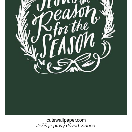
cutewallpaper.com
Ježiš je pravý dôvod Vianoc.