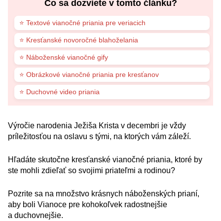
Čo sa dozviete v tomto článku?
⭐ Textové vianočné priania pre veriacich
⭐ Kresťanské novoročné blahoželania
⭐ Náboženské vianočné gify
⭐ Obrázkové vianočné priania pre kresťanov
⭐ Duchovné video priania
Výročie narodenia Ježiša Krista v decembri je vždy
príležitosťou na oslavu s tými, na ktorých vám záleží.
Hľadáte skutočne kresťanské vianočné priania, ktoré by
ste mohli zdieľať so svojimi priateľmi a rodinou?
Pozrite sa na množstvo krásnych náboženských prianí,
aby boli Vianoce pre kohokoľvek radostnejšie
a duchovnejšie.