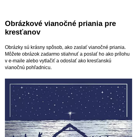
Obrázkové vianočné priania pre
kresťanov
Obrázky sú krásny spôsob, ako zaslať vianočné priania.
Môžete obrázok zadarmo stiahnuť a poslať ho ako prílohu
v e-maile alebo vytlačiť a odoslať ako kresťanskú
vianočnú pohľadnicu.