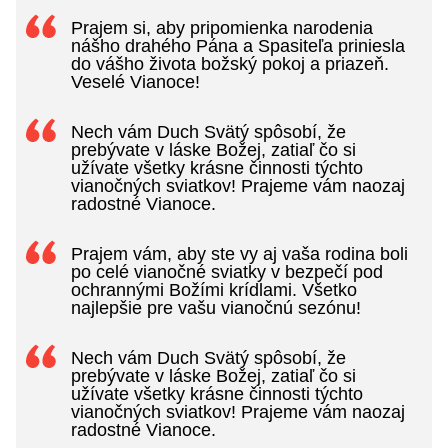
Prajem si, aby pripomienka narodenia
nášho drahého Pána a Spasiteľa priniesla
do vášho života božský pokoj a priazeň.
Veselé Vianoce!
Nech vám Duch Svätý spôsobí, že
prebývate v láske Božej, zatiaľ čo si
užívate všetky krásne činnosti týchto
vianočných sviatkov! Prajeme vám naozaj
radostné Vianoce.
Prajem vám, aby ste vy aj vaša rodina boli
po celé vianočné sviatky v bezpečí pod
ochrannými Božími krídlami. Všetko
najlepšie pre vašu vianočnú sezónu!
Nech vám Duch Svätý spôsobí, že
prebývate v láske Božej, zatiaľ čo si
užívate všetky krásne činnosti týchto
vianočných sviatkov! Prajeme vám naozaj
radostné Vianoce.