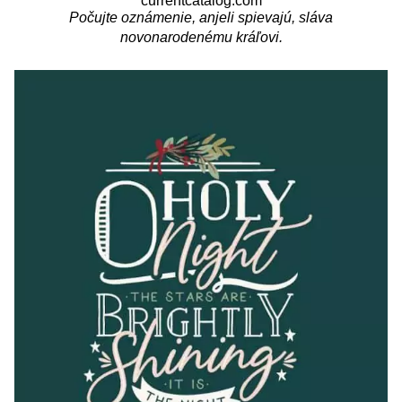
currentcatalog.com
Počujte oznámenie, anjeli spievajú, sláva
novonarodenému kráľovi.