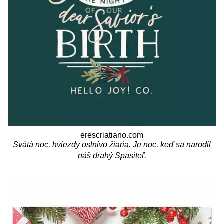
erescriatiano.com
Svätá noc, hviezdy oslnivo žiaria. Je noc, keď sa narodil
náš drahý Spasiteľ.