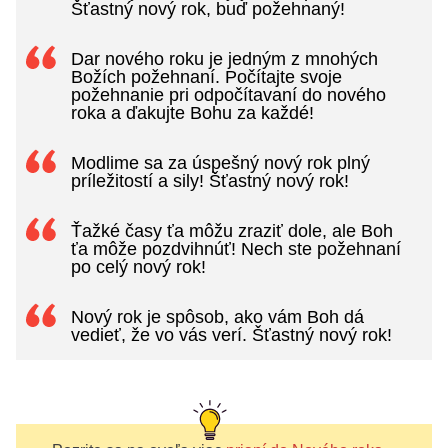
Šťastný nový rok, buď požehnaný!
Dar nového roku je jedným z mnohých
Božích požehnaní. Počítajte svoje
požehnanie pri odpočítavaní do nového
roka a ďakujte Bohu za každé!
Modlime sa za úspešný nový rok plný
príležitostí a sily! Šťastný nový rok!
Ťažké časy ťa môžu zraziť dole, ale Boh
ťa môže pozdvihnúť! Nech ste požehnaní
po celý nový rok!
Nový rok je spôsob, ako vám Boh dá
vedieť, že vo vás verí. Šťastný nový rok!