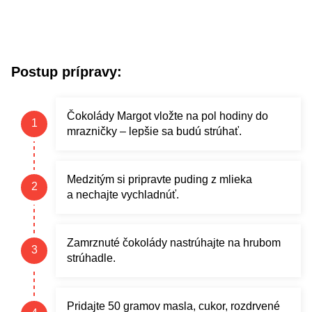
Postup prípravy:
Čokolády Margot vložte na pol hodiny do
mrazničky – lepšie sa budú strúhať.
Medzitým si pripravte puding z mlieka
a nechajte vychladnúť.
Zamrznuté čokolády nastrúhajte na hrubom
strúhadle.
Pridajte 50 gramov masla, cukor, rozdrvené