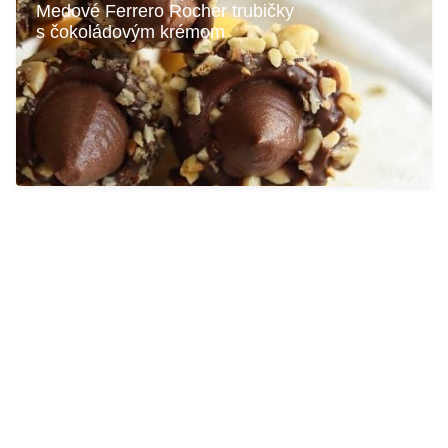
Medové Ferrero Rocher trubičky
s čokoládovým krémom