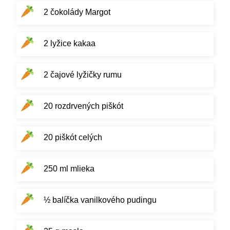
2 čokolády Margot
2 lyžice kakaa
2 čajové lyžičky rumu
20 rozdrvených piškót
20 piškót celých
250 ml mlieka
½ balíčka vanilkového pudingu