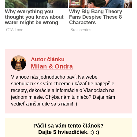
Autor článku
Milan & Ondra
Vianoce nás jednoducho baví. Na webe
snehuliacik.sk vám chceme ukázať tie najlepšie
recepty, dekorácie a informácie o Vianociach na
jednom mieste. Chýba nám tu niečo? Dajte nám
vedieť a inšpirujte sa s nami! :)
Páčil sa vám tento článok?
Dajte 5 hviezdičiek. :) :)