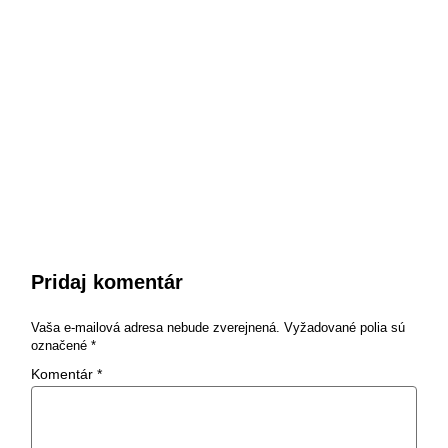
Pridaj komentár
Vaša e-mailová adresa nebude zverejnená.
Vyžadované polia sú
označené
*
Komentár
*