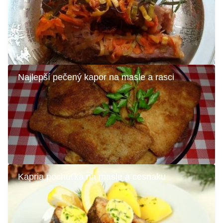
Najlepší pečený kapor na masle a rasci
Kapria pochúťka na masle a cesnaku