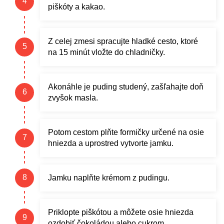
piškóty a kakao.
Z celej zmesi spracujte hladké cesto, ktoré
na 15 minút vložte do chladničky.
Akonáhle je puding studený, zašľahajte doň
zvyšok masla.
Potom cestom plňte formičky určené na osie
hniezda a uprostred vytvorte jamku.
Jamku naplňte krémom z pudingu.
Priklopte piškótou a môžete osie hniezda
ozdobiť čokoládou alebo cukrom.