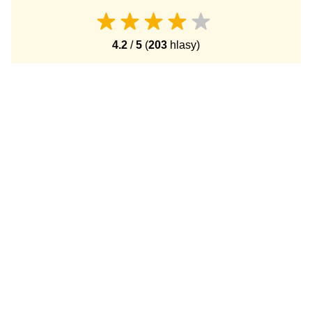
4.2
/
5
(
203
hlasy)