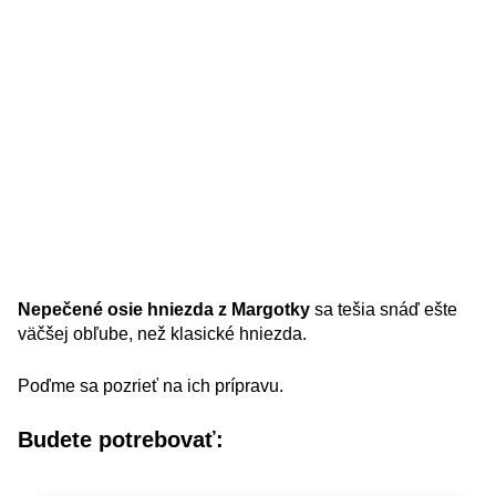
Nepečené osie hniezda z Margotky
sa tešia snáď ešte
väčšej obľube, než klasické hniezda.
Poďme sa pozrieť na ich prípravu.
Budete potrebovať: