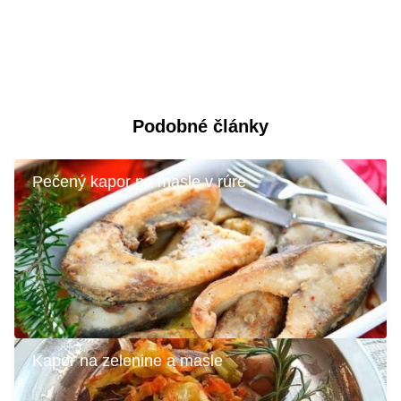
Podobné články
Pečený kapor na masle v rúre
Kapor na zelenine a masle