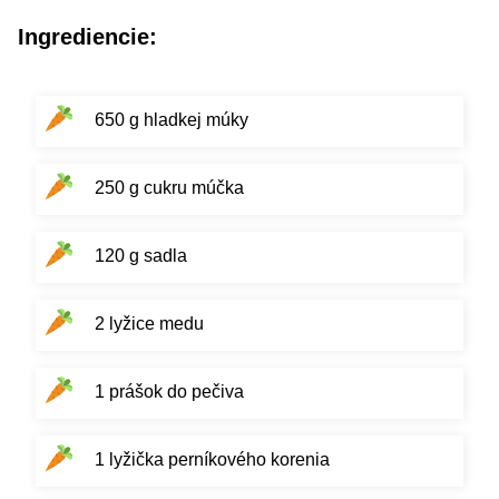
Ingrediencie:
650 g hladkej múky
250 g cukru múčka
120 g sadla
2 lyžice medu
1 prášok do pečiva
1 lyžička perníkového korenia