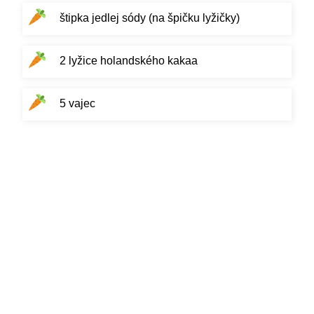
štipka jedlej sódy (na špičku lyžičky)
2 lyžice holandského kakaa
5 vajec