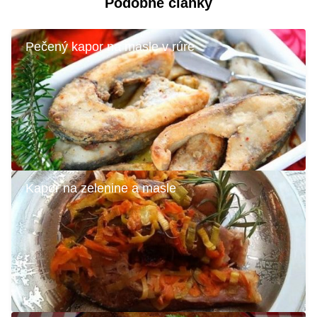
Podobné články
Pečený kapor na masle v rúre
Kapor na zelenine a masle