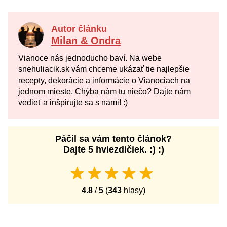
Autor článku
Milan & Ondra
Vianoce nás jednoducho baví. Na webe
snehuliacik.sk vám chceme ukázať tie najlepšie
recepty, dekorácie a informácie o Vianociach na
jednom mieste. Chýba nám tu niečo? Dajte nám
vedieť a inšpirujte sa s nami! :)
Páčil sa vám tento článok?
Dajte 5 hviezdičiek. :) :)
4.8
/
5
(
343
hlasy)