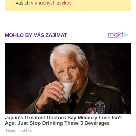
vašich
vianočných zvykov
.