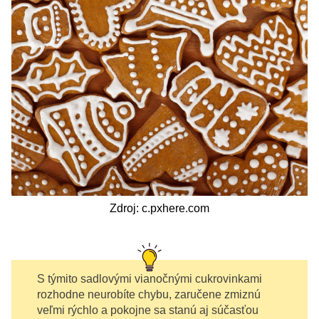
Zdroj: c.pxhere.com
S týmito sadlovými vianočnými cukrovinkami
rozhodne neurobíte chybu, zaručene zmiznú
veľmi rýchlo a pokojne sa stanú aj súčasťou