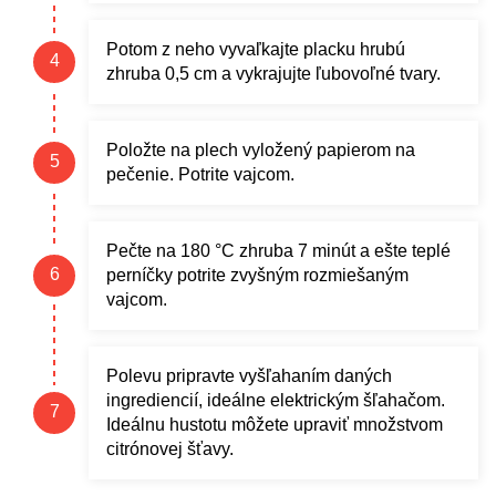
Potom z neho vyvaľkajte placku hrubú
zhruba 0,5 cm a vykrajujte ľubovoľné tvary.
Položte na plech vyložený papierom na
pečenie. Potrite vajcom.
Pečte na 180 °C zhruba 7 minút a ešte teplé
perníčky potrite zvyšným rozmiešaným
vajcom.
Polevu pripravte vyšľahaním daných
ingrediencií, ideálne elektrickým šľahačom.
Ideálnu hustotu môžete upraviť množstvom
citrónovej šťavy.