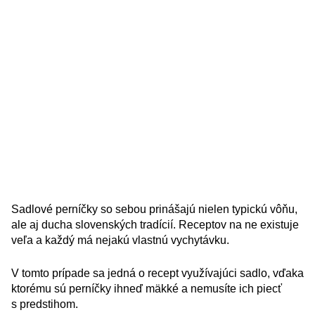
Sadlové perníčky so sebou prinášajú nielen typickú vôňu,
ale aj ducha slovenských tradícií. Receptov na ne existuje
veľa a každý má nejakú vlastnú vychytávku.
V tomto prípade sa jedná o recept využívajúci sadlo, vďaka
ktorému sú perníčky ihneď mäkké a nemusíte ich piecť
s predstihom.