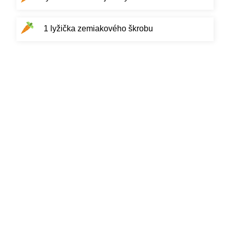
1 lyžička zemiakového škrobu