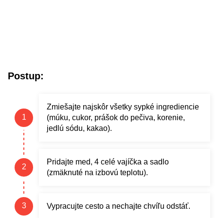
Postup:
Zmiešajte najskôr všetky sypké ingrediencie
(múku, cukor, prášok do pečiva, korenie,
jedlú sódu, kakao).
Pridajte med, 4 celé vajíčka a sadlo
(zmäknuté na izbovú teplotu).
Vypracujte cesto a nechajte chvíľu odstáť.