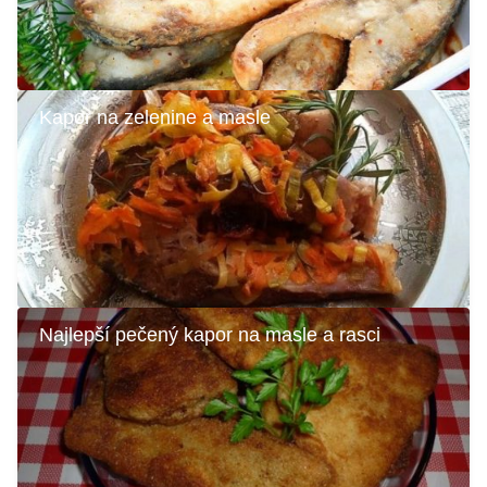
Kapor na zelenine a masle
Najlepší pečený kapor na masle a rasci