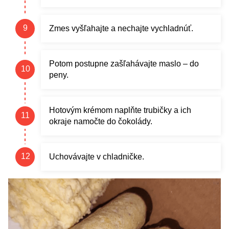
Zmes vyšľahajte a nechajte vychladnúť.
Potom postupne zašľahávajte maslo – do
peny.
Hotovým krémom naplňte trubičky a ich
okraje namočte do čokolády.
Uchovávajte v chladničke.