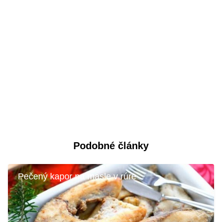
Podobné články
Pečený kapor na masle v rúre