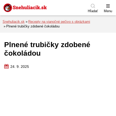
Preskočiť na menu
Preskočiť na obsah
Preskočiť na pätu
Hľadať
Menu
Snehuliacik.sk
Recepty na vianočné pečivo s obrázkami
Plnené trubičky zdobené čokoládou
Plnené trubičky zdobené
čokoládou
24. 9. 2025