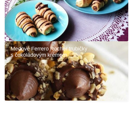
Medové Ferrero Rocher trubičky
s čokoládovým krémom