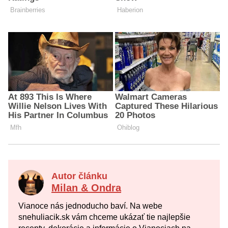
Autor článku
Milan & Ondra
Vianoce nás jednoducho baví. Na webe
snehuliacik.sk vám chceme ukázať tie najlepšie