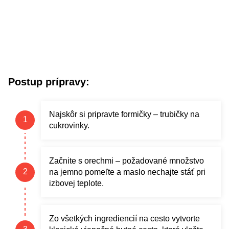
Postup prípravy:
Najskôr si pripravte formičky – trubičky na
cukrovinky.
Začnite s orechmi – požadované množstvo
na jemno pomeľte a maslo nechajte stáť pri
izbovej teplote.
Zo všetkých ingrediencií na cesto vytvorte