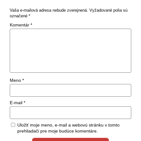
Vaša e-mailová adresa nebude zverejnená.
Vyžadované polia sú
označené
*
Komentár
*
Meno
*
E-mail
*
Uložiť moje meno, e-mail a webovú stránku v tomto
prehliadači pre moje budúce komentáre.