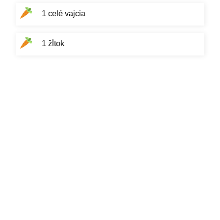
1 celé vajcia
1 žĺtok