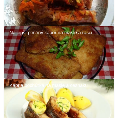
Najlepší pečený kapor na masle a rasci
Kapria pochúťka na masle a cesnaku