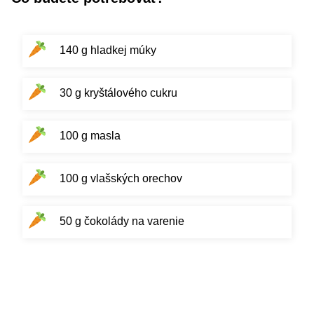
140 g hladkej múky
30 g kryštálového cukru
100 g masla
100 g vlašských orechov
50 g čokolády na varenie