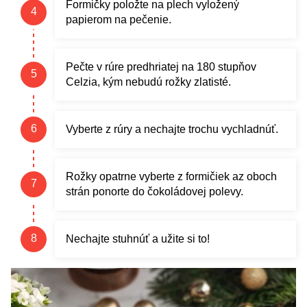
Formičky položte na plech vyložený
papierom na pečenie.
Pečte v rúre predhriatej na 180 stupňov
Celzia, kým nebudú rožky zlatisté.
Vyberte z rúry a nechajte trochu vychladnúť.
Rožky opatrne vyberte z formičiek az oboch
strán ponorte do čokoládovej polevy.
Nechajte stuhnúť a užite si to!