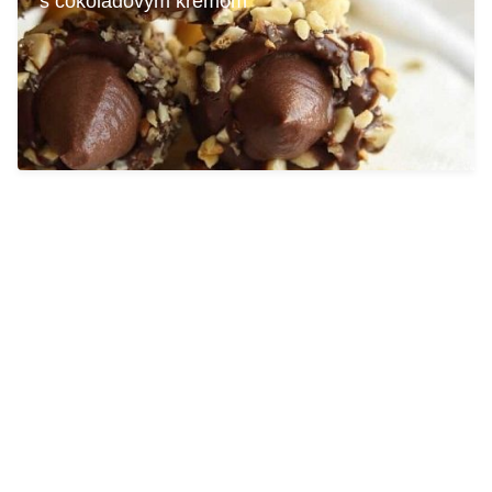
s čokoládovým krémom