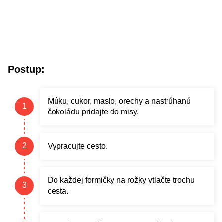
Postup:
Múku, cukor, maslo, orechy a nastrúhanú
čokoládu pridajte do misy.
Vypracujte cesto.
Do každej formičky na rožky vtlačte trochu
cesta.