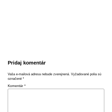
Pridaj komentár
Vaša e-mailová adresa nebude zverejnená.
Vyžadované polia sú
označené
*
Komentár
*