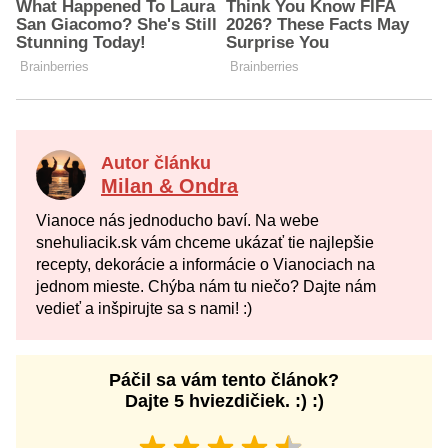
Autor článku
Milan & Ondra
Vianoce nás jednoducho baví. Na webe
snehuliacik.sk vám chceme ukázať tie najlepšie
recepty, dekorácie a informácie o Vianociach na
jednom mieste. Chýba nám tu niečo? Dajte nám
vedieť a inšpirujte sa s nami! :)
Páčil sa vám tento článok?
Dajte 5 hviezdičiek. :) :)