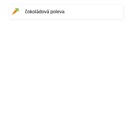
čokoládová poleva