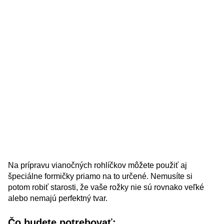
Na prípravu vianočných rohlíčkov môžete použiť aj
špeciálne formičky priamo na to určené. Nemusíte si
potom robiť starosti, že vaše rožky nie sú rovnako veľké
alebo nemajú perfektný tvar.
Čo budete potrebovať: