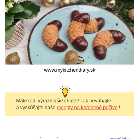
www.mykitchendiary.sk
Máte radi výraznejšie chute? Tak neváhajte
a vyskúšajte naše
recepty na korenené pečivo
!