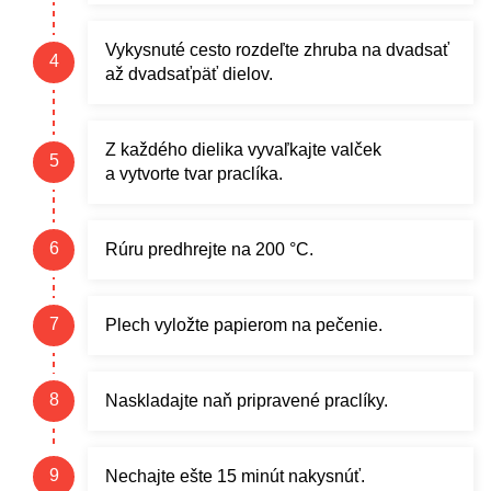
Vykysnuté cesto rozdeľte zhruba na dvadsať
až dvadsaťpäť dielov.
Z každého dielika vyvaľkajte valček
a vytvorte tvar praclíka.
Rúru predhrejte na 200 °C.
Plech vyložte papierom na pečenie.
Naskladajte naň pripravené praclíky.
Nechajte ešte 15 minút nakysnúť.