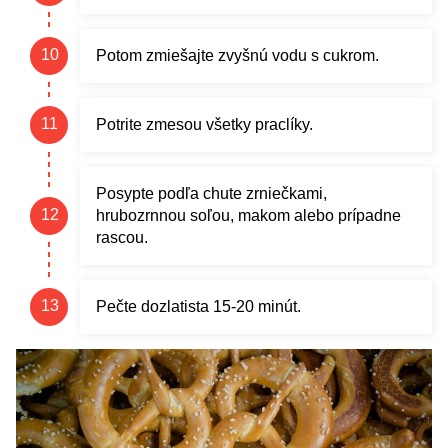
Potom zmiešajte zvyšnú vodu s cukrom.
Potrite zmesou všetky praclíky.
Posypte podľa chute zrniečkami,
hrubozrnnou soľou, makom alebo prípadne
rascou.
Pečte dozlatista 15-20 minút.