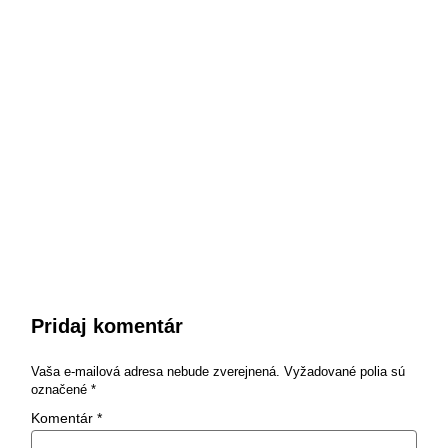
Pridaj komentár
Vaša e-mailová adresa nebude zverejnená.
Vyžadované polia sú
označené
*
Komentár
*