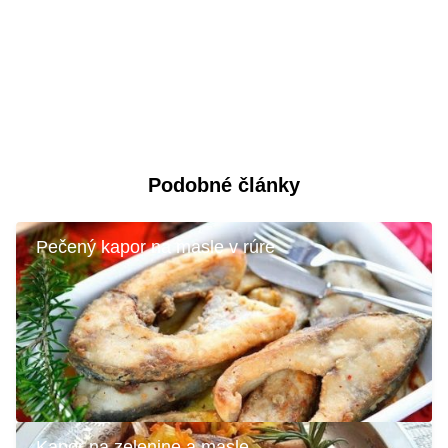
Podobné články
Pečený kapor na masle v rúre
Kapor na zelenine a masle