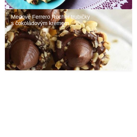
Medové Ferrero Rocher trubičky
s čokoládovým krémom