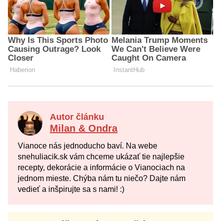
Autor článku
Milan & Ondra
Vianoce nás jednoducho baví. Na webe
snehuliacik.sk vám chceme ukázať tie najlepšie
recepty, dekorácie a informácie o Vianociach na
jednom mieste. Chýba nám tu niečo? Dajte nám
vedieť a inšpirujte sa s nami! :)