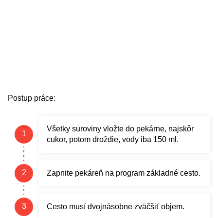
Postup práce:
Všetky suroviny vložte do pekárne, najskôr
cukor, potom droždie, vody iba 150 ml.
Zapnite pekáreň na program základné cesto.
Cesto musí dvojnásobne zväčšiť objem.