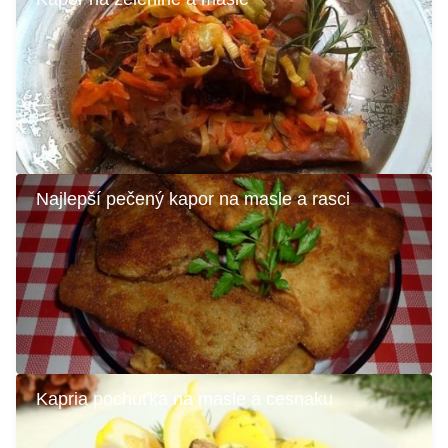
Najlepší pečený kapor na masle a rasci
Kapria pochúťka na masle a cesnaku