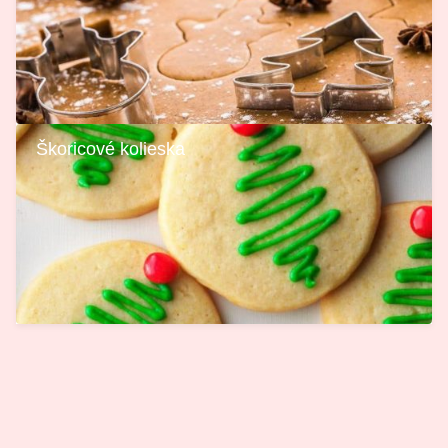
Škoricové kolieska