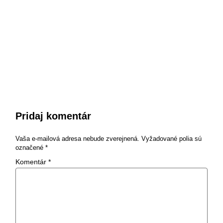
Pridaj komentár
Vaša e-mailová adresa nebude zverejnená.
Vyžadované polia sú
označené
*
Komentár
*