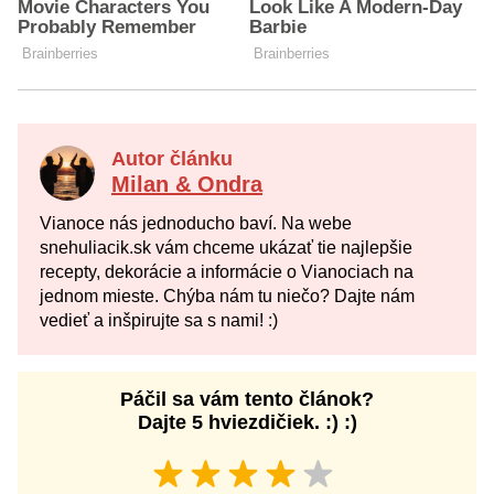
Autor článku
Milan & Ondra
Vianoce nás jednoducho baví. Na webe
snehuliacik.sk vám chceme ukázať tie najlepšie
recepty, dekorácie a informácie o Vianociach na
jednom mieste. Chýba nám tu niečo? Dajte nám
vedieť a inšpirujte sa s nami! :)
Páčil sa vám tento článok?
Dajte 5 hviezdičiek. :) :)