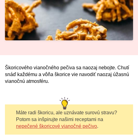
Škoricového vianočného pečiva sa naozaj nebojte. Chutí
snáď každému a vôňa škorice vie navodiť naozaj úžasnú
vianočnú atmosféru.
Máte radi škoricu, ale uznávate surovú stravu?
Potom sa inšpirujte našimi receptami na
nepečené škoricové vianočné pečivo
.