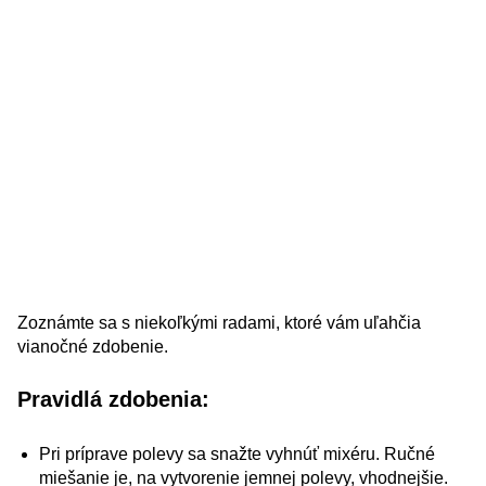
Zoznámte sa s niekoľkými radami, ktoré vám uľahčia
vianočné zdobenie.
Pravidlá zdobenia:
Pri príprave polevy sa snažte vyhnúť mixéru. Ručné
miešanie je, na vytvorenie jemnej polevy, vhodnejšie.