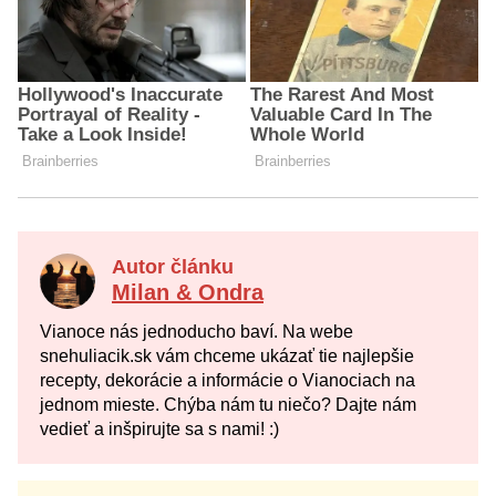
Autor článku
Milan & Ondra
Vianoce nás jednoducho baví. Na webe
snehuliacik.sk vám chceme ukázať tie najlepšie
recepty, dekorácie a informácie o Vianociach na
jednom mieste. Chýba nám tu niečo? Dajte nám
vedieť a inšpirujte sa s nami! :)