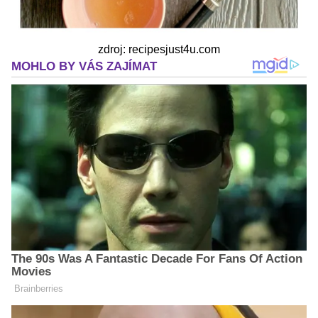
zdroj: recipesjust4u.com