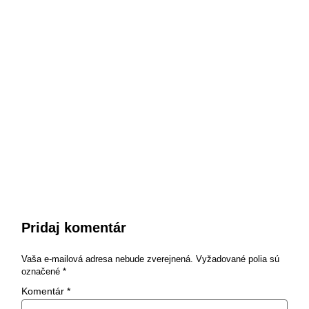
Pridaj komentár
Vaša e-mailová adresa nebude zverejnená.
Vyžadované polia sú
označené
*
Komentár
*