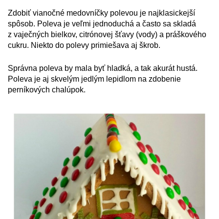
Zdobiť vianočné medovníčky polevou je najklasickejší
spôsob. Poleva je veľmi jednoduchá a často sa skladá
z vaječných bielkov, citrónovej šťavy (vody) a práškového
cukru. Niekto do polevy primiešava aj škrob.
Správna poleva by mala byť hladká, a tak akurát hustá.
Poleva je aj skvelým jedlým lepidlom na zdobenie
perníkových chalúpok.