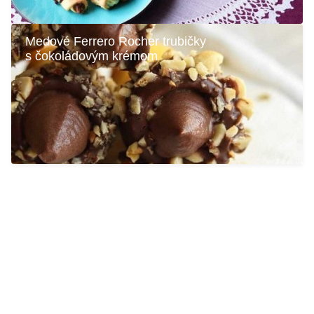
Medové Ferrero Rocher trubičky
s čokoládovým krémom