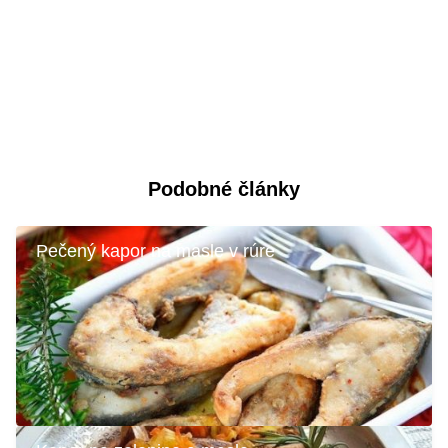
Podobné články
Pečený kapor na masle v rúre