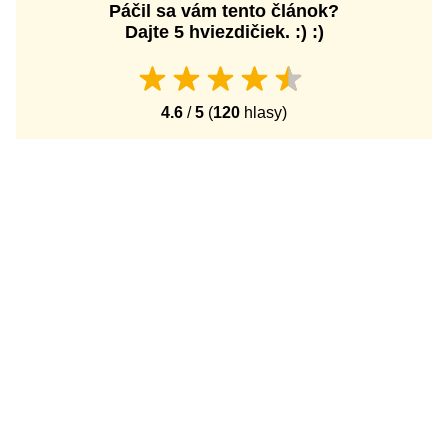
Páčil sa vám tento článok?
Dajte 5 hviezdičiek. :) :)
4.6
/
5
(
120
hlasy)