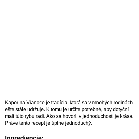
Kapor na Vianoce je tradícia, ktorá sa v mnohých rodinách
ešte stále udržuje. K tomu je určite potrebné, aby dotyční
mali túto rybu radi. Ako sa hovorí, v jednoduchosti je krása.
Práve tento recept je úplne jednoduchý.
Ingrediencie: