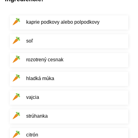
kaprie podkovy alebo polpodkovy
soľ
rozotrený cesnak
hladká múka
vajcia
strúhanka
citrón