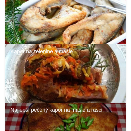
Kapor na zelenine a masle
Najlepší pečený kapor na masle a rasci