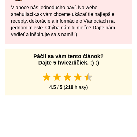
Vianoce nás jednoducho baví. Na webe
snehuliacik.sk vám chceme ukázať tie najlepšie
recepty, dekorácie a informácie o Vianociach na
jednom mieste. Chýba nám tu niečo? Dajte nám
vedieť a inšpirujte sa s nami! :)
Páčil sa vám tento článok?
Dajte 5 hviezdičiek. :) :)
4.5
/
5
(
218
hlasy)