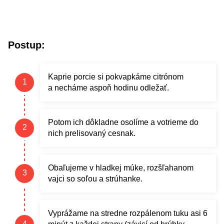
Postup:
Kaprie porcie si pokvapkáme citrónom
a necháme aspoň hodinu odležať.
Potom ich dôkladne osolíme a votrieme do
nich prelisovaný cesnak.
Obaľujeme v hladkej múke, rozšľahanom
vajci so soľou a strúhanke.
Vyprážame na stredne rozpálenom tuku asi 6