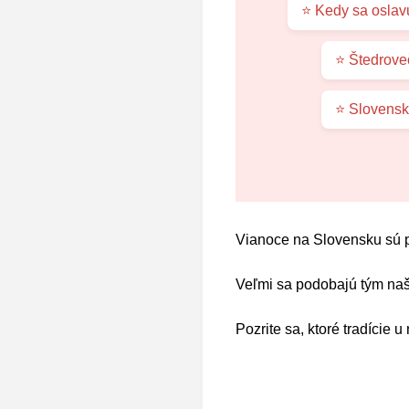
⭐ Kedy sa oslav
⭐ Štedroveč
⭐ Slovenské
Vianoce na Slovensku sú pl
Veľmi sa podobajú tým na
Pozrite sa, ktoré tradície u