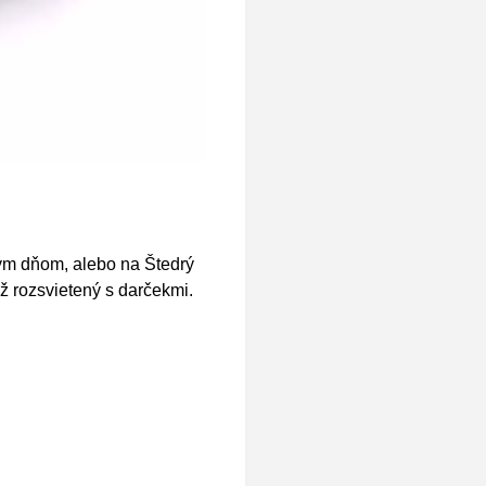
ým dňom, alebo na Štedrý
až rozsvietený s darčekmi.