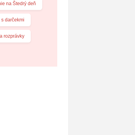
ie na Štedrý deň
 s darčekmi
a rozprávky