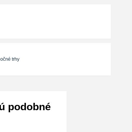
očné trhy
Sú podobné