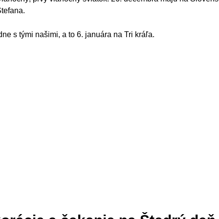
Štefana.
ne s tými našimi, a to 6. januára na Tri kráľa.