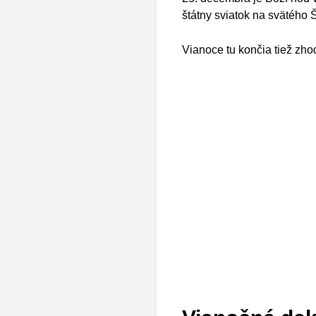
štátny sviatok na svätého 
Vianoce tu končia tiež zhod