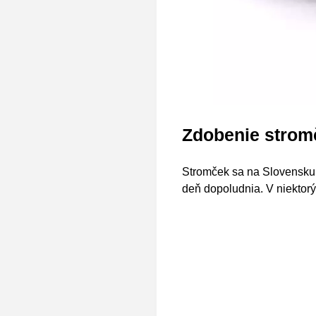
Zdobenie strom
Stromček sa na Slovensku 
deň dopoludnia. V niektorýc