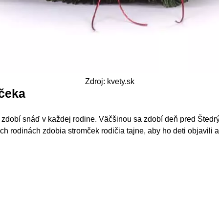
Zdroj: kvety.sk
čeka
zdobí snáď v každej rodine. Väčšinou sa zdobí deň pred Štedr
h rodinách zdobia stromček rodičia tajne, aby ho deti objavili 