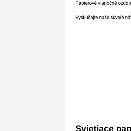
Papierové vianočné ozdob
Vyskúšajte naše skvelé náv
Svietiace pa