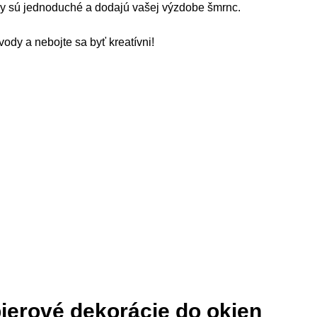
y sú jednoduché a dodajú vašej výzdobe šmrnc.
ody a nebojte sa byť kreatívni!
pierové dekorácie do okien