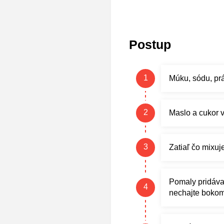
Postup
Múku, sódu, prá
Maslo a cukor 
Zatiaľ čo mixuje
Pomaly pridáva
nechajte bokom