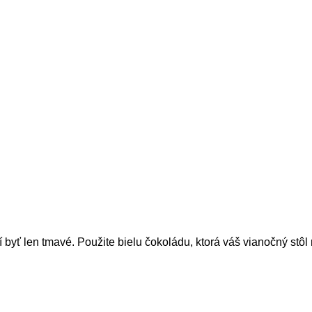
yť len tmavé. Použite bielu čokoládu, ktorá váš vianočný stôl r