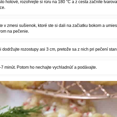
to hotové, rozohrejte si rúru na 180 °C a z cesta začnite tvarova
ce.
e v zmesi sušienok, ktoré ste si dali na začiatku bokom a umies
rom na pečenie.
 dodržujte rozostupy asi 3 cm, pretože sa z nich pri pečení stan
–7 minút. Potom ho nechajte vychladnúť a podávajte.