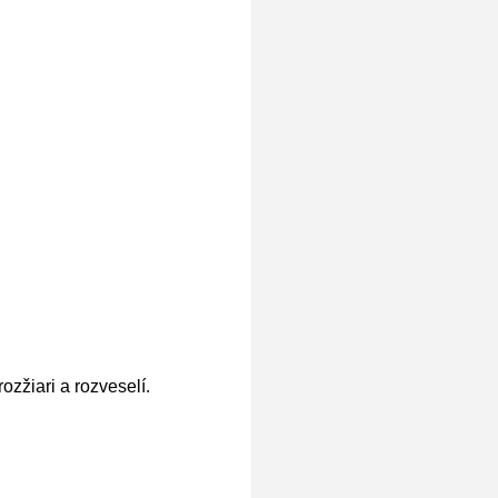
ozžiari a rozveselí.