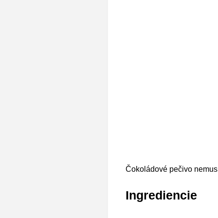
Čokoládové pečivo nemusí b
Ingrediencie