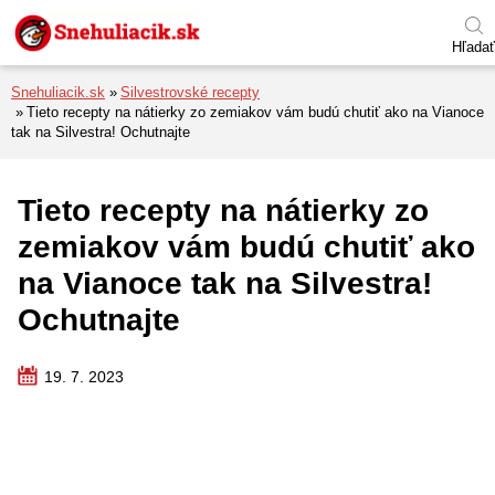
Preskočiť na menu
Preskočiť na obsah
Preskočiť na pätu
Hľadať
Snehuliacik.sk
Silvestrovské recepty
Tieto recepty na nátierky zo zemiakov vám budú chutiť ako na Vianoce
tak na Silvestra! Ochutnajte
Tieto recepty na nátierky zo
zemiakov vám budú chutiť ako
na Vianoce tak na Silvestra!
Ochutnajte
19. 7. 2023