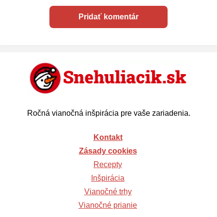
Ročná vianočná inšpirácia pre vaše zariadenia.
Kontakt
Zásady cookies
Recepty
Inšpirácia
Vianočné trhy
Vianočné prianie