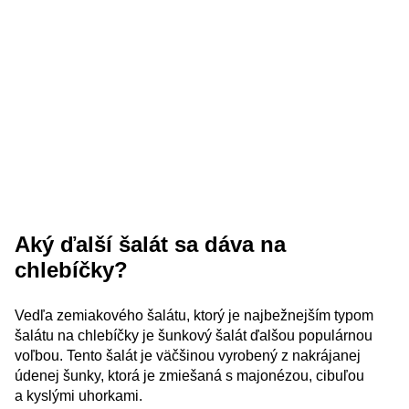
Aký ďalší šalát sa dáva na
chlebíčky?
Vedľa zemiakového šalátu, ktorý je najbežnejším typom
šalátu na chlebíčky je šunkový šalát ďalšou populárnou
voľbou. Tento šalát je väčšinou vyrobený z nakrájanej
údenej šunky, ktorá je zmiešaná s majonézou, cibuľou
a kyslými uhorkami.