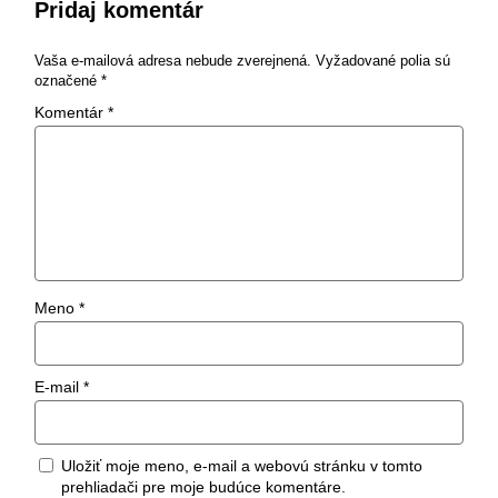
Pridaj komentár
Vaša e-mailová adresa nebude zverejnená.
Vyžadované polia sú
označené
*
Komentár
*
Meno
*
E-mail
*
Uložiť moje meno, e-mail a webovú stránku v tomto
prehliadači pre moje budúce komentáre.