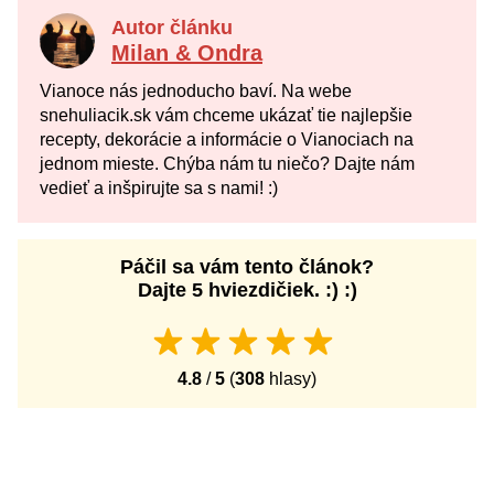
Autor článku
Milan & Ondra
Vianoce nás jednoducho baví. Na webe
snehuliacik.sk vám chceme ukázať tie najlepšie
recepty, dekorácie a informácie o Vianociach na
jednom mieste. Chýba nám tu niečo? Dajte nám
vedieť a inšpirujte sa s nami! :)
Páčil sa vám tento článok?
Dajte 5 hviezdičiek. :) :)
4.8
/
5
(
308
hlasy)