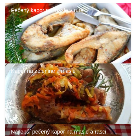
Pečený kapor na masle v rúre
Kapor na zelenine a masle
Najlepší pečený kapor na masle a rasci