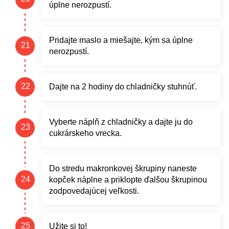
úplne nerozpustí.
Pridajte maslo a miešajte, kým sa úplne
nerozpustí.
Dajte na 2 hodiny do chladničky stuhnúť.
Vyberte náplň z chladničky a dajte ju do
cukrárskeho vrecka.
Do stredu makronkovej škrupiny naneste
kopček náplne a priklopte ďalšou škrupinou
zodpovedajúcej veľkosti.
Užite si to!