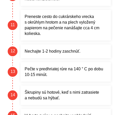
Preneste cesto do cukrárskeho vrecka
s okrúhlym hrotom a na plech vyložený
papierom na pečenie nanášajte cca 4 cm
kolieska.
Nechajte 1-2 hodiny zaschnúť.
Pečte v predhriatej rúre na 140 ° C po dobu
10-15 minút.
Škrupiny sú hotové, keď s nimi zatrasiete
a nebudú sa hýbať.