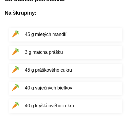
Na škrupiny:
45 g mletých mandlí
3 g matcha prášku
45 g práškového cukru
40 g vaječných bielkov
40 g kryštálového cukru