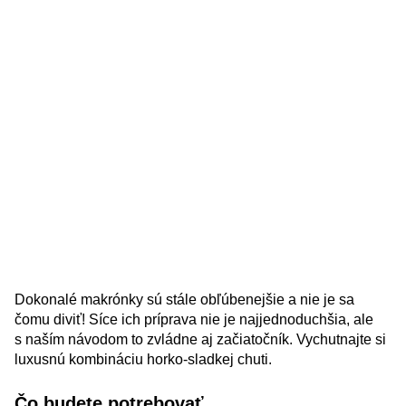
Dokonalé makrónky sú stále obľúbenejšie a nie je sa
čomu diviť! Síce ich príprava nie je najjednoduchšia, ale
s naším návodom to zvládne aj začiatočník. Vychutnajte si
luxusnú kombináciu horko-sladkej chuti.
Čo budete potrebovať