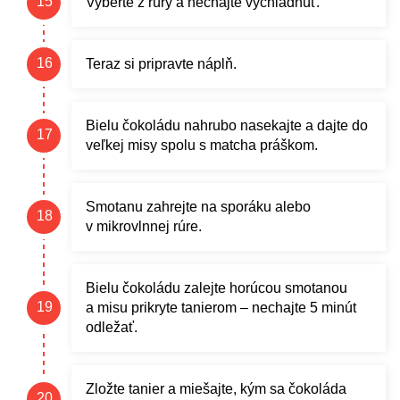
Vyberte z rúry a nechajte vychladnúť.
Teraz si pripravte náplň.
Bielu čokoládu nahrubo nasekajte a dajte do
veľkej misy spolu s matcha práškom.
Smotanu zahrejte na sporáku alebo
v mikrovlnnej rúre.
Bielu čokoládu zalejte horúcou smotanou
a misu prikryte tanierom – nechajte 5 minút
odležať.
Zložte tanier a miešajte, kým sa čokoláda