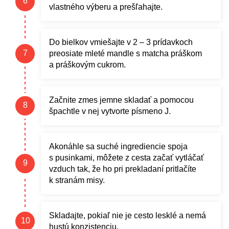
vlastného výberu a prešľahajte.
Do bielkov vmiešajte v 2 – 3 prídavkoch
preosiate mleté mandle s matcha práškom
a práškovým cukrom.
Začnite zmes jemne skladať a pomocou
špachtle v nej vytvorte písmeno J.
Akonáhle sa suché ingrediencie spoja
s pusinkami, môžete z cesta začať vytláčať
vzduch tak, že ho pri prekladaní pritlačíte
k stranám misy.
Skladajte, pokiaľ nie je cesto lesklé a nemá
hustú konzistenciu.