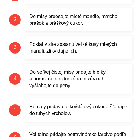
Do misy preosejte mleté mandle, matcha
prášok a práškový cukor.
Pokiaľ v site zostanú veľké kusy mletých
mandlí, zlikvidujte ich.
Do veľkej čistej misy pridajte bielky
a pomocou elektrického mixéra ich
vyšľahajte do peny.
Pomaly pridávajte kryštálový cukor a šľahajte
do tuhých vrcholov.
Voliteľne pridajte potravinárske farbivo podľa