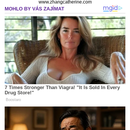
www.zhangcatherine.com