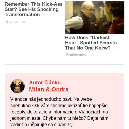
Autor článku
Milan & Ondra
Vianoce nás jednoducho baví. Na webe
snehuliacik.sk vám chceme ukázať tie najlepšie
recepty, dekorácie a informácie o Vianociach na
jednom mieste. Chýba nám tu niečo? Dajte nám
vedieť a inšpirujte sa s nami! :)