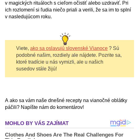
v magických rituáloch s cieľom očistiť alebo uzdraviť. Pri
ich rozlomení si ľudia niečo priali a verili, že sa im to splní
v nasledujúcom roku.
Viete,
ako sa oslavujú slovenské Vianoce
? Sú
podobné našim, rozdiely ale nájdete. Pozrite sa,
ktoré tradície u nás vymizli, ale u našich
susedov stále žijú!
A ako sa vám naše dnešné recepty na vianočné oblátky
páčili? Napíšte nám do komentárov!