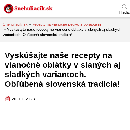
Preskočiť na menu
Preskočiť na obsah
Preskočiť na pätu
Hľadať
Snehuliacik.sk
Recepty na vianočné pečivo s obrázkami
Vyskúšajte naše recepty na vianočné oblátky v slaných aj sladkých
variantoch. Obľúbená slovenská tradícia!
Vyskúšajte naše recepty na
vianočné oblátky v slaných aj
sladkých variantoch.
Obľúbená slovenská tradícia!
20. 10. 2023