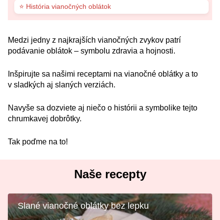
⭐ História vianočných oblátok
Medzi jedny z najkrajších vianočných zvykov patrí
podávanie oblátok – symbolu zdravia a hojnosti.
Inšpirujte sa našimi receptami na vianočné oblátky a to
v sladkých aj slaných verziách.
Navyše sa dozviete aj niečo o histórii a symbolike tejto
chrumkavej dobrôtky.
Tak poďme na to!
Naše recepty
Slané vianočné oblátky bez lepku